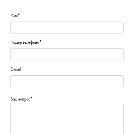
Имя
*
Номер телефона
*
E-mail
Ваш вопрос
*