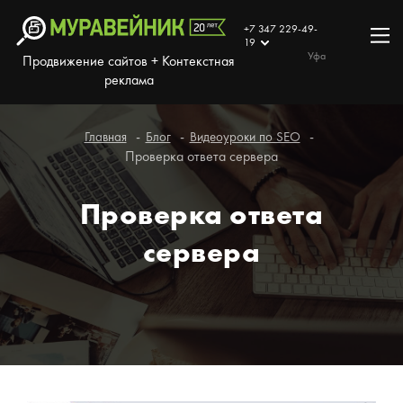
+7 347 229-49-
19
Уфа
Продвижение сайтов + Контекстная
реклама
Главная
Блог
Видеоуроки по SEO
Проверка ответа сервера
Проверка ответа
сервера