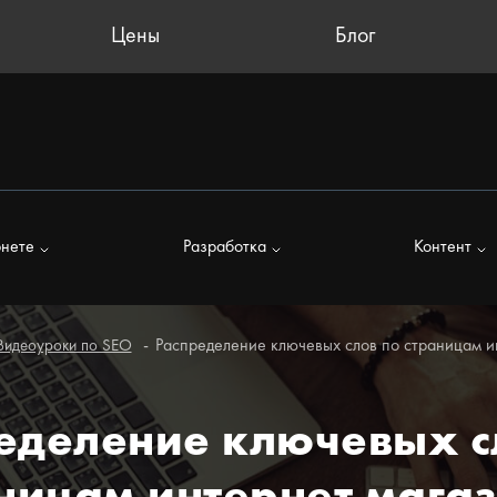
Цены
Блог
рнете
Разработка
Контент
Распределение ключевых слов по страницам и
Видеоуроки по SEO
еделение ключевых с