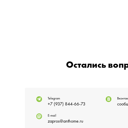
Остались воп
Telegram
Вконтак
+7 (937) 844-66-73
сообщ
E-mail
zapros@anthome.ru