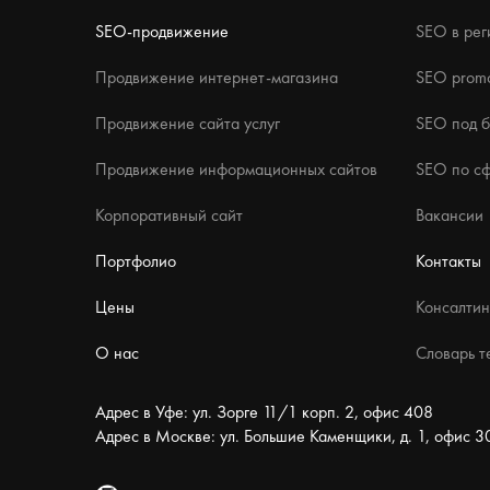
SEO-продвижение
SEO в рег
Продвижение интернет-магазина
SEO promo
Продвижение сайта услуг
SEO под 
Продвижение информационных сайтов
SEO по с
Корпоративный сайт
Вакансии
Портфолио
Контакты
Цены
Консалтин
О нас
Словарь т
Адрес в Уфе: ул. Зорге 11/1 корп. 2, офис 408
Адрес в Москве: ул. Большие Каменщики, д. 1, офис 3