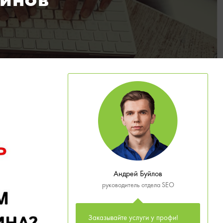
зинов
Андрей Буйлов
руководитель отдела SEO
Заказывайте услуги у профи!