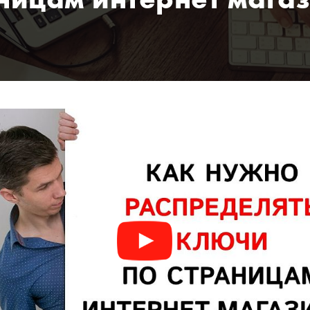
ницам интернет мага