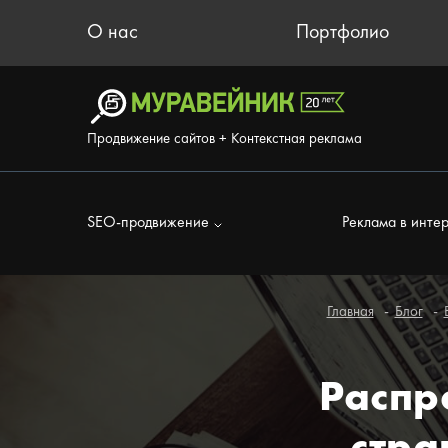
О нас
Портфолио
Продвижение сайтов + Контекстная реклама
SEO-продвижение
Реклама в инте
Главная
Блог
Распр