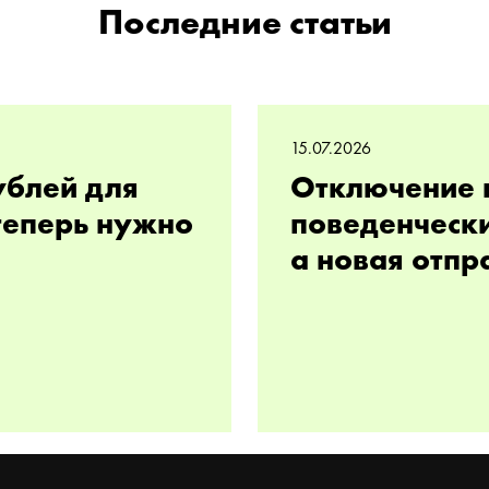
Последние статьи
15.07.2026
ублей для
Отключение 
 теперь нужно
поведенчески
а новая отпр