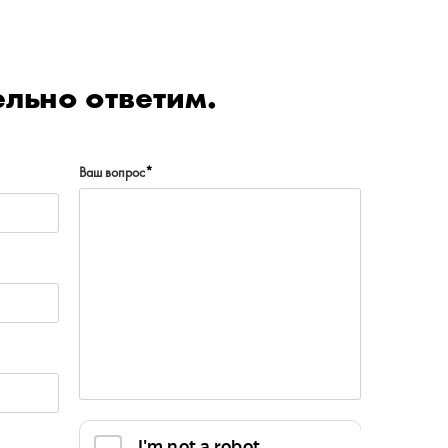
льно ответим.
Ваш вопрос
*