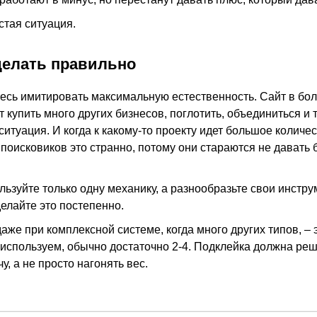
стая ситуация.
делать правильно
есь имитировать максимальную естественность. Сайт в бо
 купить много других бизнесов, поглотить, объединиться и т
ситуация. И когда к какому-то проекту идет большое количе
 поисковиков это странно, потому они стараются не давать 
льзуйте только одну механику, а разнообразьте свои инстр
елайте это постепенно.
аже при комплексной системе, когда много других типов, – 
 используем, обычно достаточно 2-4. Подклейка должна реш
у, а не просто нагонять вес.