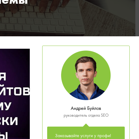
лемы
Андрей Буйлов
руководитель отдела SEO
Заказывайте услуги у профи!