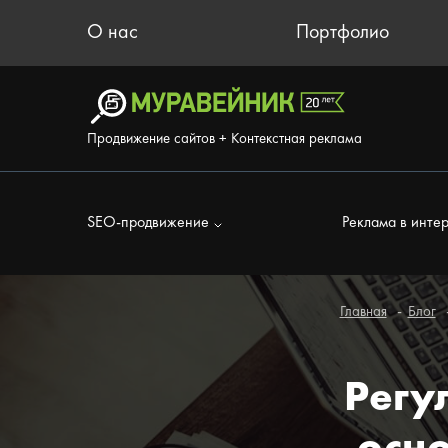
О нас
Портфолио
Продвижение сайтов + Контекстная реклама
SEO-продвижение
Реклама в инте
Главная
Блог
Регу