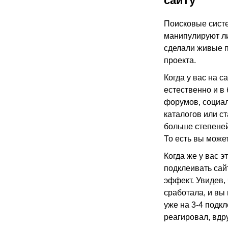
сайту
Поисковые систе
манипулируют ли
сделали живые п
проекта.
Когда у вас на 
естественно и в
форумов, социал
каталогов или ст
больше степеней
То есть вы може
Когда же у вас э
подклеивать сай
эффект. Увидев, 
сработала, и вы
уже на 3-4 подкл
реагировал, вдр