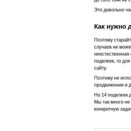
Это довольно ча
Как нужно 
Поэтому старайт
случаев не может
неестественная 
подклеек, то для
сайту.
Поэтому не испо
продвижения и д
Но 14 подклеек д
Мы так много не
конкретную задач