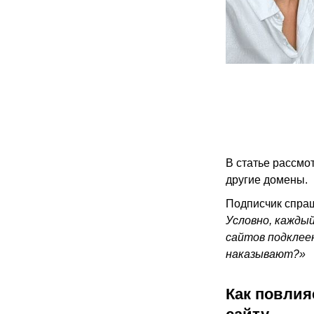
В статье рассмо
другие домены.
Подписчик спра
Условно, каждый
сайтов подклее
наказывают?»
Как повлия