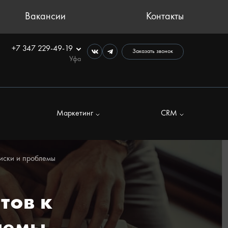
Вакансии
Контакты
+7 347 229-49-19
Заказать звонок
Уфа
Маркетинг
CRM
риски и проблемы
тов к