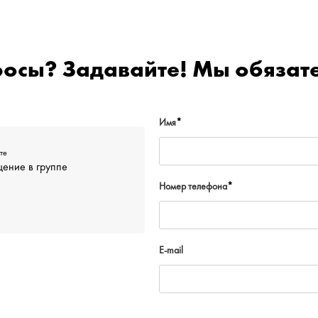
росы? Задавайте! Мы обязате
Имя
*
те
ение в группе
Номер телефона
*
E-mail