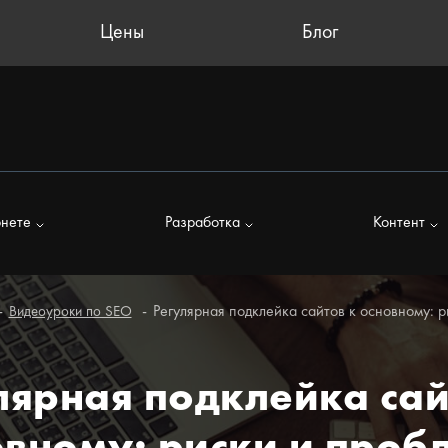
Цены
Блог
рнете
Разработка
Контент
Регулярная подклейка сайтов к основному: 
Видеоуроки по SEO
лярная подклейка сай