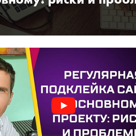
овному: риски и проб