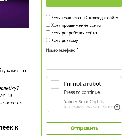
Хочу комплексный подход к сайту
Хочу продвижение сайта
Хочу разработку сайта
Хочу рекламу
Номер телефона
*
ту какие-то
дклейку?
го 14
ковики не
леек к