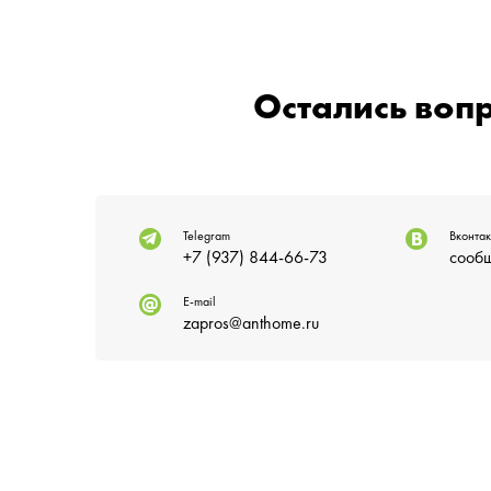
Остались воп
Telegram
Вконтак
+7 (937) 844-66-73
сообщ
E-mail
zapros@anthome.ru