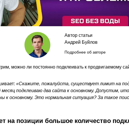
Автор статьи
Андрей Буйлов
Подробнее об авторе
трим, можно ли постоянно подклеивать к продвигаемому сай
шивает:
«Скажите, пожалуйста, существует лимит на по
 месяц подклеиваю два сайта к основному. Допустим, ито
ны к основному. Это нормальная ситуация? За такое поис
ет на позиции большое количество подк