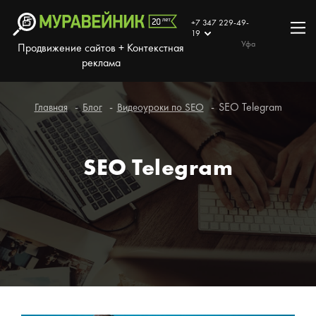
+7 347 229-49-
19
Уфа
Продвижение сайтов + Контекстная
реклама
SEO Telegram
Главная
Блог
Видеоуроки по SEO
SEO Telegram