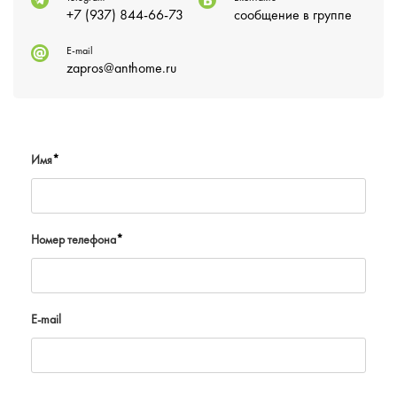
+7 (937) 844-66-73
сообщение в группе
E-mail
zapros@anthome.ru
Имя
*
Номер телефона
*
E-mail