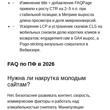
Изменение title + добавление FAQPage
привело к росту CTR на 2–5 п.п. при
стабильной позиции; в Метрике выросла
длина просмотра и доля микроконверсий.
Ускорение LCP и устранение скачков CLS на
мобильных снизили долю коротких кликов и
возвратов; engagement rate в GA4 вырос, а
Pogo-sticking визуально сократился в
Вебвизоре.
FAQ по ПФ в 2026
Нужна ли накрутка молодым
сайтам?
Нет. Безопаснее развивать контент, скорость,
коммерческие факторы и работать над
кликабельностью сниппета. Манипуляции