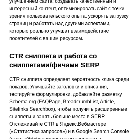
улучшением сайта: создавать качественный и
интересный контент, оптимизировать сайт с точки
зрения пользовательского опыта, ускорять загрузку
страниц и работать над другими аспектами,
которые реально улучшат взаимодействие
посетителей с вашим ресурсом.
CTR сниппета и работа со
сниппетами/фичами SERP
CTR сниппета определяет вероятность клика среди
показов. Улучшайте заголовки и описания,
тестируйте формулировки, добавляйте разметку
Schema.org (FAQPage, BreadcrumbList, Article,
Sitelinks Searchbox), чтобы получить расширенные
сниппеты и занять больше места в SERP.
Отслеживайте CTR в Яндекс.Вебмастере
(«Статистика запросов») и в Google Search Console
(отчет «Эффективность» по запросам и