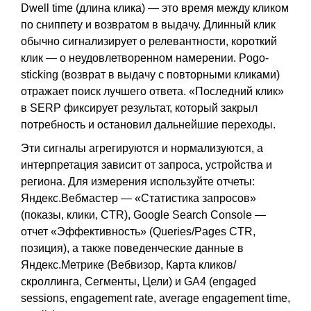
Dwell time (длина клика) — это время между кликом
по сниппету и возвратом в выдачу. Длинный клик
обычно сигнализирует о релевантности, короткий
клик — о неудовлетворенном намерении. Pogo-
sticking (возврат в выдачу с повторными кликами)
отражает поиск лучшего ответа. «Последний клик»
в SERP фиксирует результат, который закрыл
потребность и остановил дальнейшие переходы.
Эти сигналы агрегируются и нормализуются, а
интерпретация зависит от запроса, устройства и
региона. Для измерения используйте отчеты:
Яндекс.Вебмастер — «Статистика запросов»
(показы, клики, CTR), Google Search Console —
отчет «Эффективность» (Queries/Pages CTR,
позиция), а также поведенческие данные в
Яндекс.Метрике (Вебвизор, Карта кликов/
скроллинга, Сегменты, Цели) и GA4 (engaged
sessions, engagement rate, average engagement time,