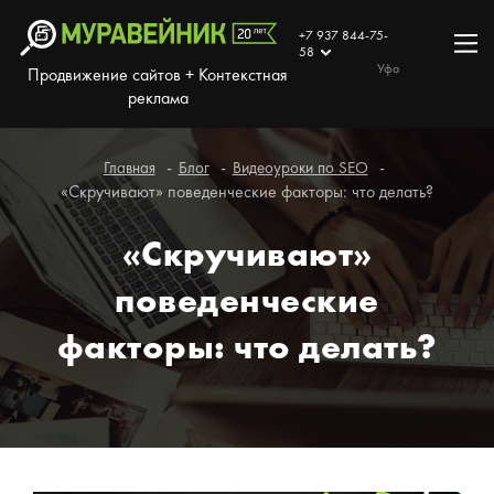
+7 937 844-75-
58
Уфа
Продвижение сайтов + Контекстная
реклама
Главная
Блог
Видеоуроки по SEO
«Скручивают» поведенческие факторы: что делать?
«Скручивают»
поведенческие
факторы: что делать?