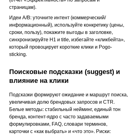
страницам).
Идеи A/B: уточните интент (коммерческий/
информационный), используйте конкретику (цены,
сроки, пользу), покажите выгоды в заголовке,
синхронизируйте H1 и title, избегайте «кликбейта»,
который провоцирует короткие клики и Pogo-
sticking.
Поисковые подсказки (suggest) и
влияние на клики
Подсказки формируют ожидание и маршрут поиска,
увеличивая долю брендовых запросов и CTR.
Белые методы: стабильный нейминг, единый тон
бренда, контент-ядро с часто задаваемыми
формулировками, FAQ, словари терминов,
карточки с «как выбрать» и «что это». Риски: