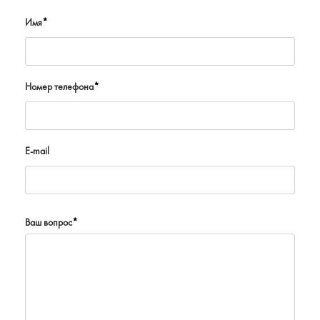
Имя
*
Номер телефона
*
E-mail
Ваш вопрос
*