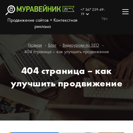
+7 347 229-49-
19
Уфа
Продвижение сайтов + Контекстная
реклама
Главная
Блог
Видеоуроки по SEO
404 страница – как улучшить продвижение
404 страница – как
улучшить продвижение