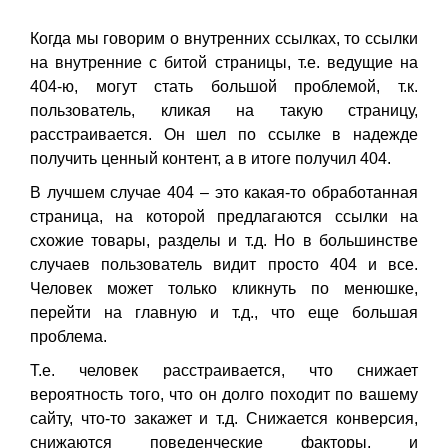
Когда мы говорим о внутренних ссылках, то ссылки
на внутренние с битой страницы, т.е. ведущие на
404-ю, могут стать большой проблемой, т.к.
пользователь, кликая на такую страницу,
расстраивается. Он шел по ссылке в надежде
получить ценный контент, а в итоге получил 404.
В лучшем случае 404 – это какая-то обработанная
страница, на которой предлагаются ссылки на
схожие товары, разделы и т.д. Но в большинстве
случаев пользователь видит просто 404 и все.
Человек может только кликнуть по менюшке,
перейти на главную и т.д., что еще большая
проблема.
Т.е. человек расстраивается, что снижает
вероятность того, что он долго походит по вашему
сайту, что-то закажет и т.д. Снижается конверсия,
снижаются поведенческие факторы, и