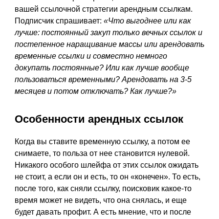
вашей ссылочной стратегии арендным ссылкам.
Подписчик спрашивает:
«Что выгоднее или как
лучше: постоянный закуп только вечных ссылок и
постепенное наращивание массы или арендовать
временные ссылки и совместно немного
докупать постоянные? Или как лучше вообще
пользоваться временными? Арендовать на 3-5
месяцев и потом отключать? Как лучше?»
Особенности арендных ссылок
Когда вы ставите временную ссылку, а потом ее
снимаете, то польза от нее становится нулевой.
Никакого особого шлейфа от этих ссылок ожидать
не стоит, а если он и есть, то он «конечен». То есть,
после того, как сняли ссылку, поисковик какое-то
время может не видеть, что она снялась, и еще
будет давать профит. А есть мнение, что и после