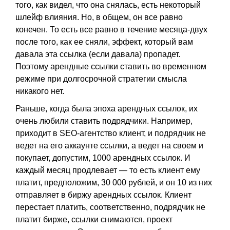
того, как видел, что она снялась, есть некоторый
шлейф влияния. Но, в общем, он все равно
конечен. То есть все равно в течение месяца-двух
после того, как ее сняли, эффект, который вам
давала эта ссылка (если давала) пропадет.
Поэтому арендные ссылки ставить во временном
режиме при долгосрочной стратегии смысла
никакого нет.
Раньше, когда была эпоха арендных ссылок, их
очень любили ставить подрядчики. Например,
приходит в SEO-агентство клиент, и подрядчик не
ведет на его аккаунте ссылки, а ведет на своем и
покупает, допустим, 1000 арендных ссылок. И
каждый месяц продлевает — то есть клиент ему
платит, предположим, 30 000 рублей, и он 10 из них
отправляет в биржу арендных ссылок. Клиент
перестает платить, соответственно, подрядчик не
платит бирже, ссылки снимаются, проект