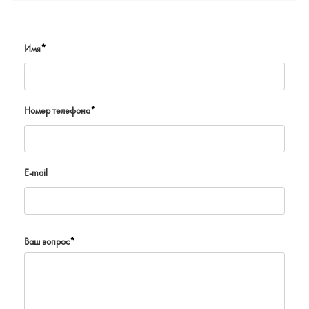
Имя
*
Номер телефона
*
E-mail
Ваш вопрос
*