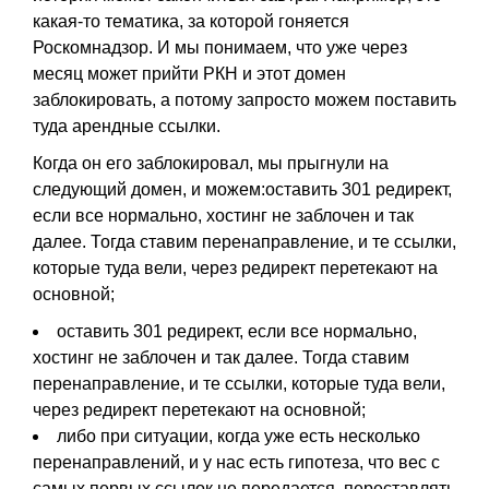
какая-то тематика, за которой гоняется
Роскомнадзор. И мы понимаем, что уже через
месяц может прийти РКН и этот домен
заблокировать, а потому запросто можем поставить
туда арендные ссылки.
Когда он его заблокировал, мы прыгнули на
следующий домен, и можем:оставить 301 редирект,
если все нормально, хостинг не заблочен и так
далее. Тогда ставим перенаправление, и те ссылки,
которые туда вели, через редирект перетекают на
основной;
оставить 301 редирект, если все нормально,
хостинг не заблочен и так далее. Тогда ставим
перенаправление, и те ссылки, которые туда вели,
через редирект перетекают на основной;
либо при ситуации, когда уже есть несколько
перенаправлений, и у нас есть гипотеза, что вес с
самых первых ссылок не передается, переставлять