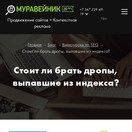
+7 347 229-49-
19
Уфа
Продвижение сайтов + Контекстная
реклама
Главная
Блог
Видеоуроки по SEO
Стоит ли брать дропы, выпавшие из индекса?
Стоит ли брать дропы,
выпавшие из индекса?