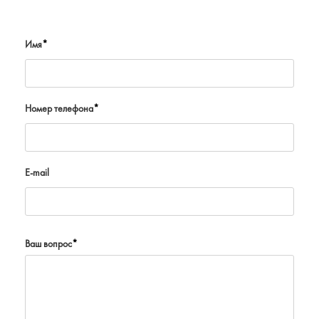
Имя
*
Номер телефона
*
E-mail
Ваш вопрос
*