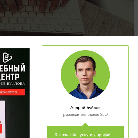
Андрей Буйлов
руководитель отдела SEO
Заказывайте услуги у профи!