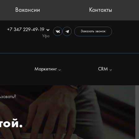
Вакансии
Контакты
+7 347 229-49-19
Заказать звонок
Уфа
Маркетинг
CRM
ьзовать?
той.