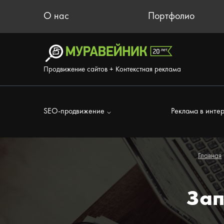
О нас
Портфолио
Продвижение сайтов + Контекстная реклама
SEO-продвижение
Реклама в инте
Главная
Зап