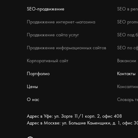
SEO-продвижение
SEO в рег
Продвижение интернет-магазина
SEO promo
Продвижение сайта услуг
SEO под 
Продвижение информационных сайтов
SEO по с
Корпоративный сайт
Вакансии
Портфолио
Контакты
Цены
Консалтин
О нас
Словарь т
Адрес в Уфе: ул. Зорге 11/1 корп. 2, офис 408
Адрес в Москве: ул. Большие Каменщики, д. 1, офис 3