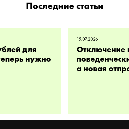
Последние статьи
15.07.2026
ублей для
Отключение 
 теперь нужно
поведенчески
а новая отпр