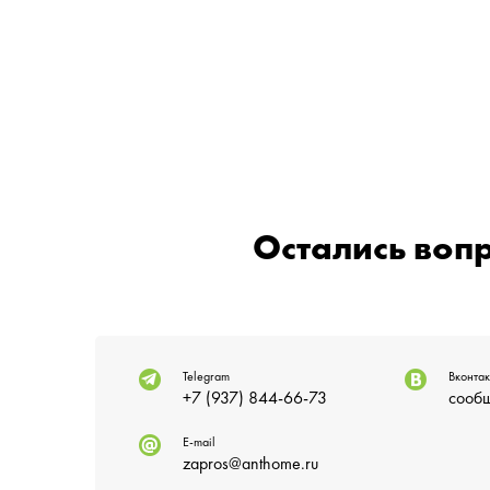
Остались воп
Telegram
Вконтак
+7 (937) 844-66-73
сообщ
E-mail
zapros@anthome.ru