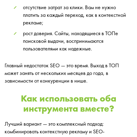
отсутствие затрат за клики. Вам не нужно
платить за каждый переход, как в контекстной
рекламе;
рост доверия. Сайты, находящиеся в ТОПе
поисковой выдачи, воспринимаются
пользователями как надежные.
Главный недостаток SEO — это время. Выход в ТОП
может занять от нескольких месяцев до года, в
зависимости от конкуренции в нише.
Как использовать оба
инструмента вместе?
Лучший вариант — это комплексный подход:
комбинировать контекстную рекламу и SEO-