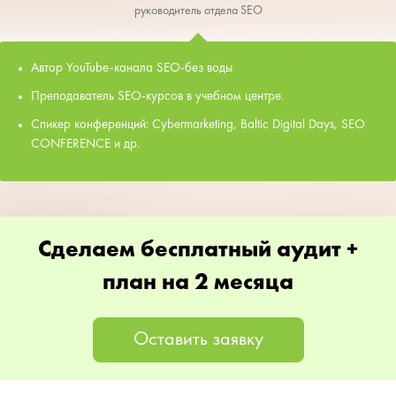
руководитель отдела SEO
Автор YouTube-канала SEO-без воды
Преподаватель SEO-курсов в учебном центре.
Спикер конференций: Cybermarketing, Baltic Digital Days, SEO
CONFERENCE и др.
Сделаем бесплатный аудит +
план на 2 месяца
Оставить заявку