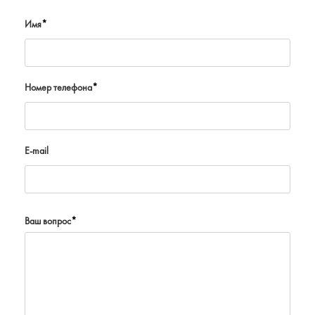
Имя
*
Номер телефона
*
E-mail
Ваш вопрос
*