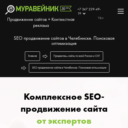
+7 347 229-49-
19
Уфа
Продвижение сайтов + Контекстная
реклама
SEO продвижение сайтов в Челябинске. Поисковая
оптимизация
Главная
Продвигаем сайты по всей России и СНГ
SEO продвижение сайтов в Челябинске. Поисковая оптимизация
Комплексное SEO-
продвижение сайта
от экспертов