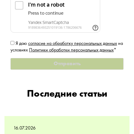
Я даю
согласие на обработку персональных данных
на
условиях
Политики обработки персональных данных
*
Последние статьи
16.07.2026