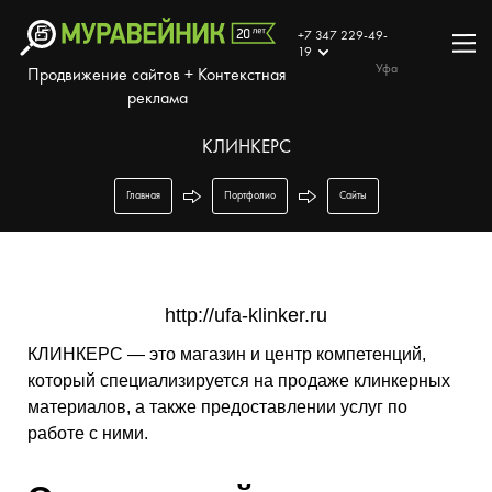
+7 347 229-49-
19
Уфа
Продвижение сайтов + Контекстная
реклама
КЛИНКЕРС
Главная
Портфолио
Сайты
http://ufa-klinker.ru
КЛИНКЕРС — это магазин и центр компетенций,
который специализируется на продаже клинкерных
материалов, а также предоставлении услуг по
работе с ними.