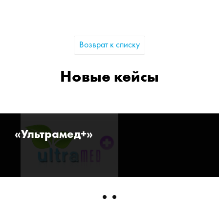
Возврат к списку
Новые кейсы
«Ультрамед+»