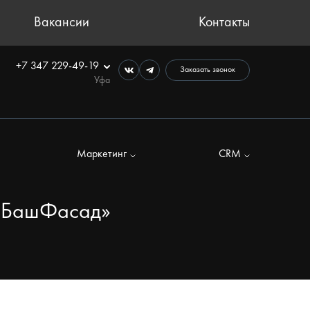
Вакансии
Контакты
+7 347 229-49-19
Заказать звонок
Уфа
Маркетинг
CRM
 «БашФасад»