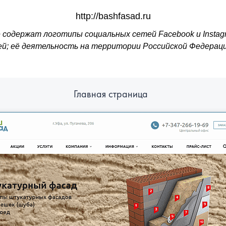
http://bashfasad.ru
содержат логотипы социальных сетей Facebook и Instagr
ией; её деятельность на территории Российской Федерац
Главная страница