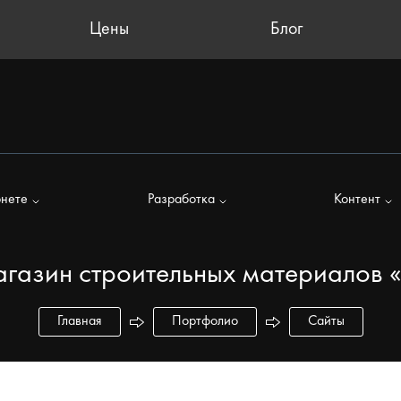
Цены
Блог
рнете
Разработка
Контент
агазин строительных материалов
Главная
Портфолио
Сайты