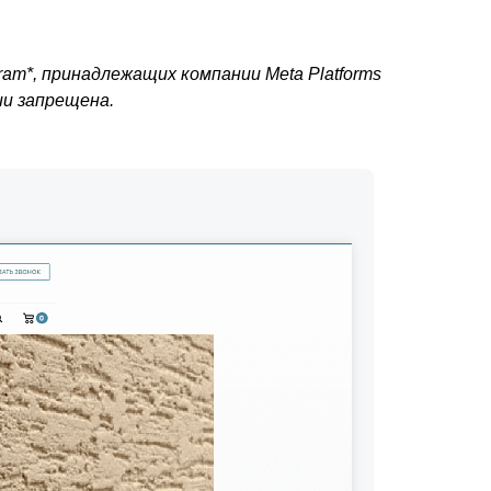
am*, принадлежащих компании Meta Platforms
ии запрещена.