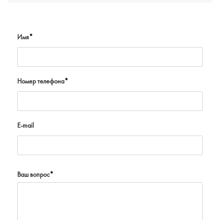
Имя
*
Номер телефона
*
E-mail
Ваш вопрос
*