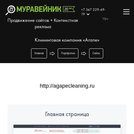
+7 347 229-49-
19
Уфа
Продвижение сайтов + Контекстная
реклама
Клининговая компания «Агапе»
Главная
Портфолио
Сайты
http://agapecleaning.ru
Главная страница