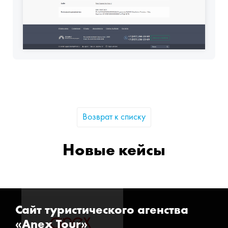
Возврат к списку
Новые кейсы
Сайт туристического агенства
«Anex Tour»