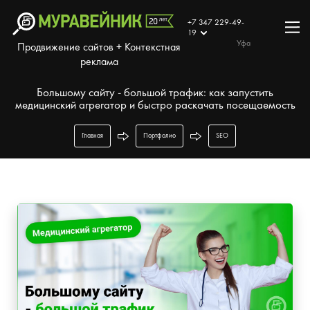
+7 347 229-49-
19
Уфа
Продвижение сайтов + Контекстная
реклама
Большому сайту - большой трафик: как запустить
медицинский агрегатор и быстро раскачать посещаемость
Главная
Портфолио
SEO