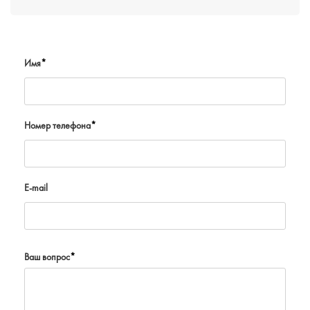
Имя
*
Номер телефона
*
E-mail
Ваш вопрос
*