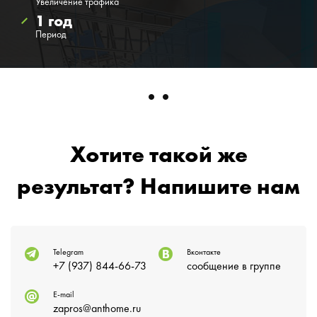
Увеличение трафика
1 год
Период
Хотите такой же
результат? Напишите нам
Telegram
Вконтакте
+7 (937) 844-66-73
сообщение в группе
E-mail
zapros@anthome.ru