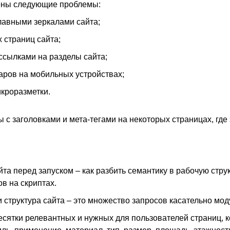
нены следующие проблемы:
лавными зеркалами сайта;
 страниц сайта;
сылками на разделы сайта;
аров на мобильных устройствах;
икроразметки.
 заголовками и мета-тегами на некоторых страницах, где
та перед запуском – как разбить семантику в рабочую стру
в на скриптах.
 структура сайта – это множество запросов касательно мо
десятки релевантных и нужных для пользователей страниц, 