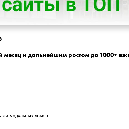
0
ый месяц и дальнейшим ростом до 1000+ еж
дажа модульных домов