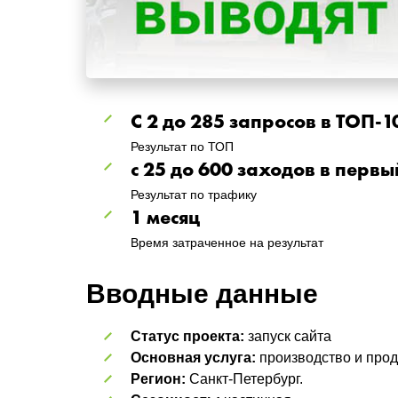
С 2 до 285 запросов в ТОП-1
Результат по ТОП
с 25 до 600 заходов в перв
Результат по трафику
1 месяц
Время затраченное на результат
Вводные данные
Статус проекта:
запуск сайта
Основная услуга:
производство и про
Регион:
Санкт-Петербург.