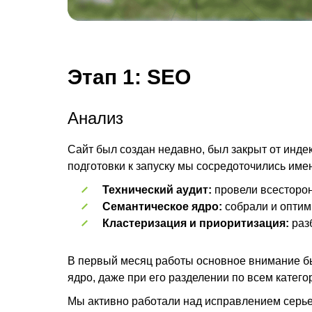
Этап 1: SEO
Анализ
Сайт был создан недавно, был закрыт от инде
подготовки к запуску мы сосредоточились имен
Технический аудит:
провели всесторон
Семантическое ядро:
собрали и оптим
Кластеризация и приоритизация:
раз
В первый месяц работы основное внимание бы
ядро, даже при его разделении по всем катег
Мы активно работали над исправлением серьез