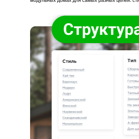
модульных домах для самых разных целей: сти