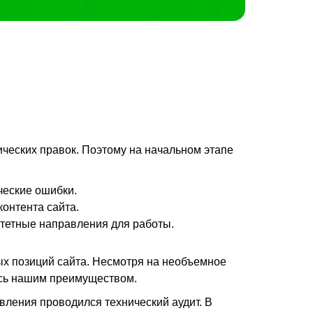
ических правок. Поэтому на начальном этапе
ческие ошибки.
онтента сайта.
итетные направления для работы.
ых позиций сайта. Несмотря на необъемное
лось нашим преимуществом.
вления проводился технический аудит. В