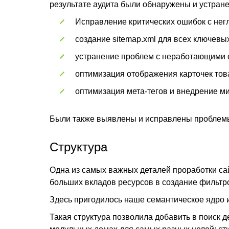
результате аудита были обнаружены и устра
Исправление критических ошибок с нег
создание sitemap.xml для всех ключевых
устранение проблем с неработающими с
оптимизация отображения карточек тов
оптимизация мета-тегов и внедрение м
Были также выявлены и исправлены проблемы с
Структура
Одна из самых важных деталей проработки сай
больших вкладов ресурсов в создание фильтро
Здесь пригодилось наше семантическое ядро и
Такая структура позволила добавить в поиск 