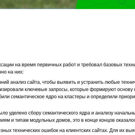
ксации на время первичных работ и требовал базовых техн
но на них:
ний анализ сайта, чтобы выявить и устранить любые техни
изировали ключевые запросы, которые формируют основу к
били семантическое ядро на кластеры и определили приор
ло уделено сбору семантического ядра и анализу начальн
ориям и типам модульных домов, это в конце концов оказа
ных технических ошибок на клиентских сайтах. Для их выя