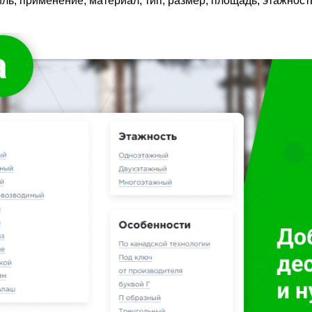
ль, применение, материал, тип, размер, площадь, этажность