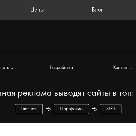
Цены
Блог
рнете
Разработка
Контент
тная реклама выводят сайты в топ:
Главная
Портфолио
SEO