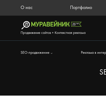
О нас
Портфолио
Продвижение сайтов + Контекстная реклама
SEO-продвижение
Реклама в инте
S