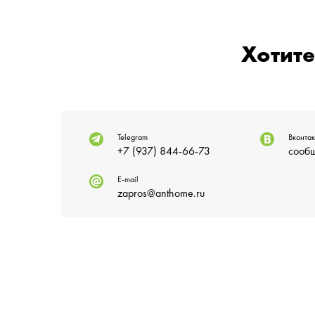
Хотите
Telegram
Вконтак
+7 (937) 844-66-73
сообщ
E-mail
zapros@anthome.ru