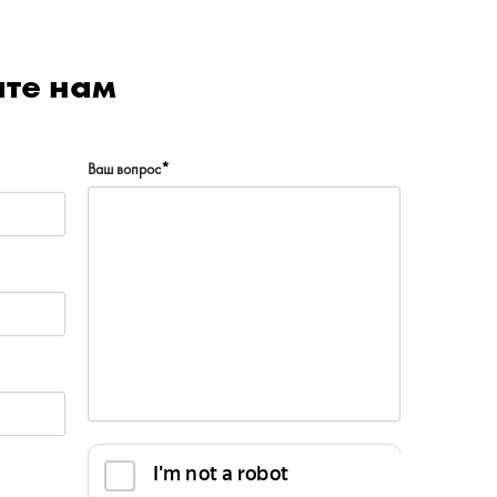
ите нам
Ваш вопрос
*