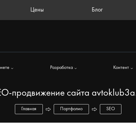
Цены
Блог
рнете
Разработка
Контент
EO-продвижение сайта avtoklub3a.
Главная
Портфолио
SEO