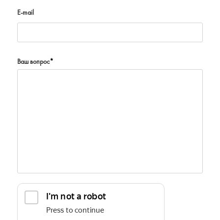
E-mail
Ваш вопрос
*