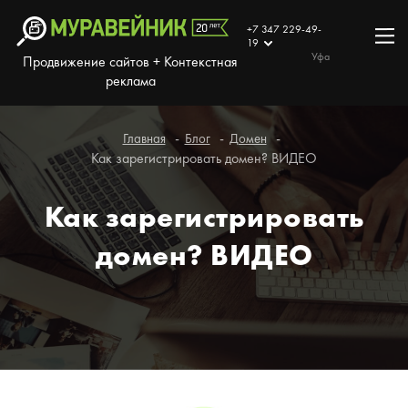
+7 347 229-49-
19
Уфа
Продвижение сайтов + Контекстная
реклама
Главная
Блог
Домен
Как зарегистрировать домен? ВИДЕО
Как зарегистрировать
домен? ВИДЕО