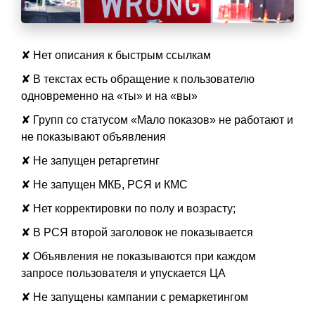
✘ Нет описания к быстрым ссылкам
✘ В текстах есть обращение к пользователю
одновременно на «ты» и на «вы»
✘ Групп со статусом «Мало показов» не работают и
не показывают объявления
✘ Не запущен ретаргетинг
✘ Не запущен МКБ, РСЯ и КМС
✘ Нет корректировки по полу и возрасту;
✘ В РСЯ второй заголовок не показывается
✘ Объявления не показываются при каждом
запросе пользователя и упускается ЦА
✘ Не запущены кампании с ремаркетингом