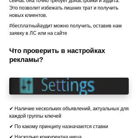
сейчас она точно требует донастройки и аудита.
Это позволит избежать лишних трат и получить
новых клиентов.
#бесплатныйаудит можно получить, оставив нам
заявку в ЛС или на сайте
Что проверить в настройках
рекламы?
✔ Наличие нескольких объявлений, актуальных для
каждой группы ключей
✔ По какому принципу назначаются ставки
✔ Насколько конкурентна ниша