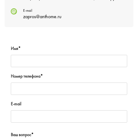
E-mail
zapros@anthome.ru
Имя
*
Номер телефона
*
E-mail
Ваш вопрос
*