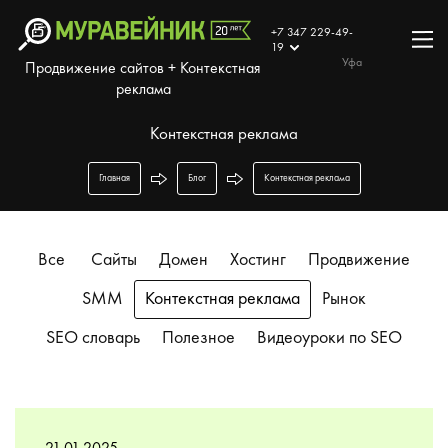
+7 347 229-49-
19
Уфа
Продвижение сайтов + Контекстная
реклама
Контекстная реклама
Главная
Блог
Контекстная реклама
Все
Сайты
Домен
Хостинг
Продвижение
SMM
Контекстная реклама
Рынок
SEO словарь
Полезное
Видеоуроки по SEO