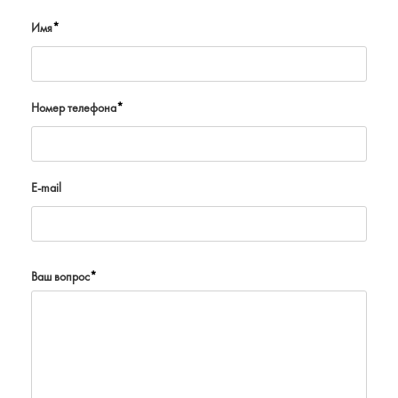
Имя
*
Номер телефона
*
E-mail
Ваш вопрос
*