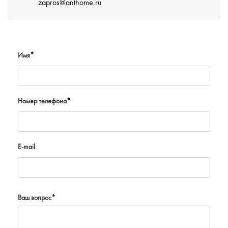
zapros@anthome.ru
Имя
*
Номер телефона
*
E-mail
Ваш вопрос
*