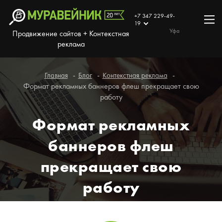
+7 347 229-49-
19
Уфа
Продвижение сайтов + Контекстная
реклама
Главная
Блог
Контекстная реклама
Формат рекламных баннеров флеш прекращает свою
работу
Формат рекламных
баннеров флеш
прекращает свою
работу