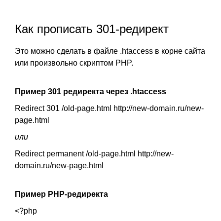
Как прописать 301-редирект
Это можно сделать в файле .htaccess в корне сайта
или произвольно скриптом PHP.
Пример 301 редиректа через .htaccess
Redirect 301 /old-page.html
http://new-domain.ru/new-
page.html
или
Redirect permanent /old-page.html
http://new-
domain.ru/new-page.html
Пример PHP-редиректа
<?php