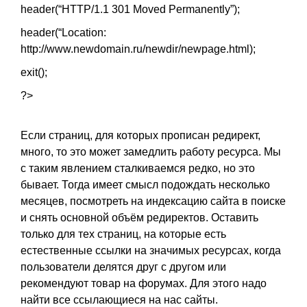
header(“HTTP/1.1 301 Moved Permanently”);
header(“Location:
http://www.newdomain.ru/newdir/newpage.html)
;
exit();
?>
Если страниц, для которых прописан редирект,
много, то это может замедлить работу ресурса. Мы
с таким явлением сталкиваемся редко, но это
бывает. Тогда имеет смысл подождать несколько
месяцев, посмотреть на индексацию сайта в поиске
и снять основной объём редиректов. Оставить
только для тех страниц, на которые есть
естественные ссылки на значимых ресурсах, когда
пользователи делятся друг с другом или
рекомендуют товар на форумах. Для этого надо
найти все ссылающиеся на нас сайты.