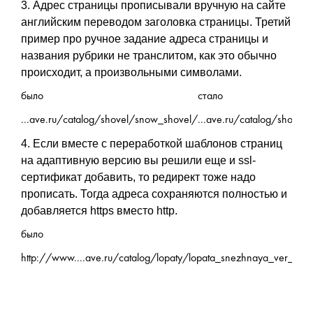
3. Адрес страницы прописывали вручную на сайте
английским переводом заголовка страницы. Третий
пример про ручное задание адреса страницы и
названия рубрики не транслитом, как это обычно
происходит, а произвольными символами.
было
стало
...ave.ru/catalog/shovel/snow_shovel/
...ave.ru/catalog/shovel
4. Если вместе с переработкой шаблонов страниц
на адаптивную версию вы решили еще и ssl-
сертификат добавить, то редирект тоже надо
прописать. Тогда адреса сохраняются полностью и
добавляется https вместо http.
было
http://www....ave.ru/catalog/lopaty/lopata_snezhnaya_ver_063