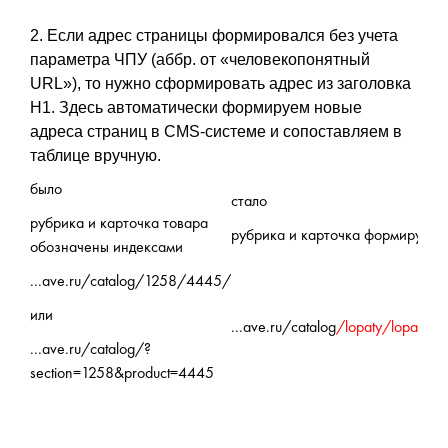
2. Если адрес страницы формировался без учета
параметра ЧПУ (аббр. от «человекопонятный
URL»), то нужно сформировать адрес из заголовка
H1. Здесь автоматически формируем новые
адреса страниц в CMS-системе и сопоставляем в
таблице вручную.
было
стало
рубрика и карточка товара
рубрика и карточка формируются
обозначены индексами
...ave.ru/catalog/1258/4445/
или
...ave.ru/catalog
/lopaty/lopata_
...ave.ru/catalog/?
section=1258&product=4445