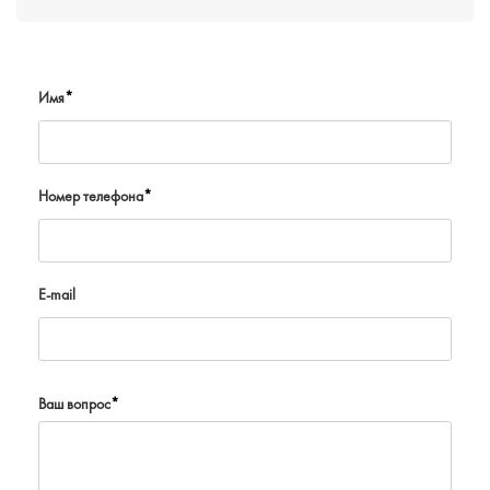
Имя
*
Номер телефона
*
E-mail
Ваш вопрос
*