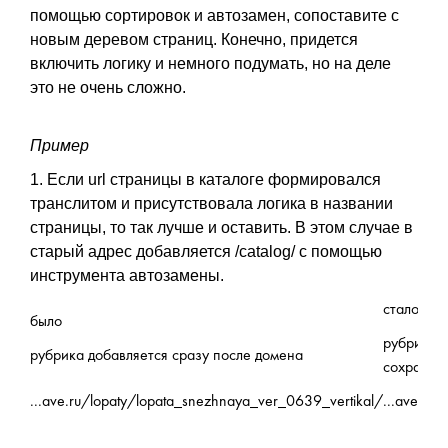
помощью сортировок и автозамен, сопоставите с
новым деревом страниц. Конечно, придется
включить логику и немного подумать, но на деле
это не очень сложно.
Пример
1. Если url страницы в каталоге формировался
транслитом и присутствовала логика в названии
страницы, то так лучше и оставить. В этом случае в
старый адрес добавляется /catalog/ с помощью
инструмента автозамены.
стало
было
рубрика к
рубрика добавляется сразу после домена
сохраняе
...ave.ru/lopaty/lopata_snezhnaya_ver_0639_vertikal/
...ave.ru
/c