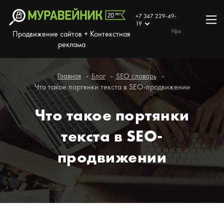
+7 347 229-49-
19
Уфа
Продвижение сайтов + Контекстная
реклама
Главная
Блог
SEO словарь
Что такое портянки текста в SEO-продвижении
Что такое портянки
текста в SEO-
продвижении