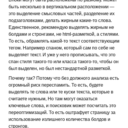
быть несколько в вертикальном расположении —
это выделение смысловых частей, разделение их
подзаголовками, делать жирным какие-то слова.
Единственное, рекомендую выделять жирным не
болдами и стронгами, не html-разметкой, а стилями.
То есть, обрамлять какой-то текст соответствующим
тегом. Например спаном, который сам по себе не
выделяет текст. И уже у него прописывать, что это
спан стиля такого-то или класса такого-то, чтобы он
был выделен, но был нестандартной разметкой.
Почему так? Потому что без должного анализа есть
огромный риск переспамить. То есть, будете
выделять те слова или те куски текста, которые в
считаете нужным, Но там могут оказаться
ключевые слова, и поисковик может посчитать это
переоптимизаций. То есть оштрафует страницу за
использование излишнего количества болдов и
стронгов.