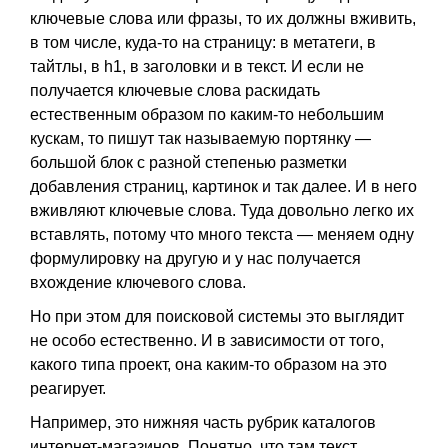
ключевые слова или фразы, то их должны вживить,
в том числе, куда-то на страницу: в метатеги, в
тайтлы, в h1, в заголовки и в текст. И если не
получается ключевые слова раскидать
естественным образом по каким-то небольшим
кускам, то пишут так называемую портянку —
большой блок с разной степенью разметки
добавления страниц, картинок и так далее. И в него
вживляют ключевые слова. Туда довольно легко их
вставлять, потому что много текста — меняем одну
формулировку на другую и у нас получается
вхождение ключевого слова.
Но при этом для поисковой системы это выглядит
не особо естественно. И в зависимости от того,
какого типа проект, она каким-то образом на это
реагирует.
Например, это нижняя часть рубрик каталогов
интернет-магазинов. Понятно, что там текст