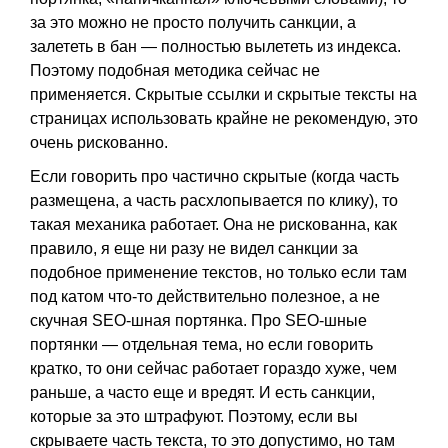
за это можно не просто получить санкции, а
залететь в бан — полностью вылететь из индекса.
Поэтому подобная методика сейчас не
применяется. Скрытые ссылки и скрытые тексты на
страницах использовать крайне не рекомендую, это
очень рискованно.
Если говорить про частично скрытые (когда часть
размещена, а часть расхлопывается по клику), то
такая механика работает. Она не рискованна, как
правило, я еще ни разу не видел санкции за
подобное применение текстов, но только если там
под катом что-то действительно полезное, а не
скучная SEO-шная портянка. Про SEO-шные
портянки — отдельная тема, но если говорить
кратко, то они сейчас работает гораздо хуже, чем
раньше, а часто еще и вредят. И есть санкции,
которые за это штрафуют. Поэтому, если вы
скрываете часть текста, то это допустимо, но там