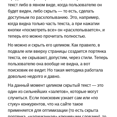
текст либо в явном виде, когда пользователю он
будет виден, либо скрыть — то есть, сделать
доступным по расхлопыванию. Это, например,
когда видна только часть текста, а при нажатии
кнопки «посмотреть все» он «расхлопывается», и
теперь его можно прочитать полностью.
Но можно и скрыть его целиком. Как правило, в
подвале или вверху страницы создается портянка
текста, ее скрывают, допустим, через стили. Теперь
пользователю она вообще не видна, а вот
поисковик ее видит. Но такая методика работала
довольно недолго и давно.
На данный момент целиком скрытый текст — это
один из сильнейших «залетов», которые могут
случиться. Если поисковик узнает сам или «по
стуку» конкурентов, что на сайте такое
применяется для оптимизации (то есть скрыта
портянка, «напичканная» ключевыми словами), то