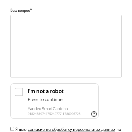
Ваш вопрос
*
Я даю
согласие на обработку персональных данных
на