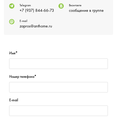
Telegram
Вконтакте
+7 (937) 844-66-73
сообщение в группе
E-mail
zapros@anthome.ru
Имя
*
Номер телефона
*
E-mail