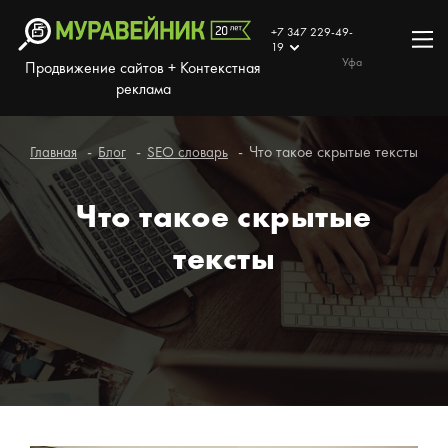
+7 347 229-49-
19
Уфа
Продвижение сайтов + Контекстная
реклама
Что такое скрытые тексты
Главная
Блог
SEO словарь
Что такое скрытые
тексты