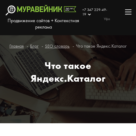
+7 347 229-49-
19
Уфа
Продвижение сайтов + Контекстная
реклама
Что такое Яндекс.Каталог
Главная
Блог
SEO словарь
Что такое
Яндекс.Каталог