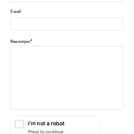
E-mail
Ваш вопрос
*