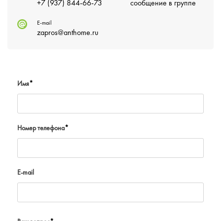
+7 (937) 844-66-73
сообщение в группе
E-mail
zapros@anthome.ru
Имя
*
Номер телефона
*
E-mail