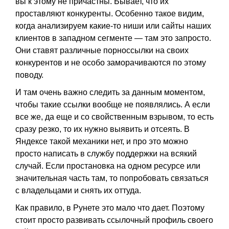
вы к этому не причастны. Бывает, что их
проставляют конкуренты. Особенно такое видим,
когда анализируем какие-то ниши или сайты наших
клиентов в западном сегменте — там это запросто.
Они ставят различные порноссылки на своих
конкурентов и не особо заморачиваются по этому
поводу.
И там очень важно следить за данным моментом,
чтобы такие ссылки вообще не появлялись. А если
все же, да еще и со свойственным взрывом, то есть
сразу резко, то их нужно выявить и отсеять. В
Яндексе такой механики нет, и про это можно
просто написать в службу поддержки на всякий
случай. Если простановка на одном ресурсе или
значительная часть там, то попробовать связаться
с владельцами и снять их оттуда.
Как правило, в Рунете это мало что дает. Поэтому
стоит просто развивать ссылочный профиль своего