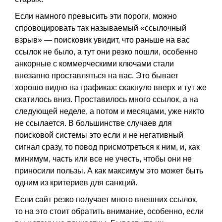
Если намного превысить эти пороги, можно
спровоцировать так называемый «ссылочный
взрыв» — поисковик увидит, что раньше на вас
ссылок не было, а тут они резко пошли, особенно
анкорные с коммерческими ключами стали
внезапно проставляться на вас. Это бывает
хорошо видно на графиках: скакнуло вверх и тут же
скатилось вниз. Проставилось много ссылок, а на
следующей неделе, а потом и месяцами, уже никто
не ссылается. В большинстве случаев для
поисковой системы это если и не негативный
сигнал сразу, то повод присмотреться к ним, и, как
минимум, часть или все не учесть, чтобы они не
приносили пользы. А как максимум это может быть
одним из критериев для санкций.
Если сайт резко получает много внешних ссылок,
то на это стоит обратить внимание, особенно, если