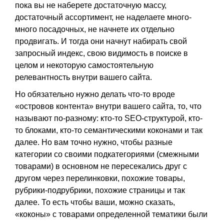
пока вы не наберете достаточную массу,
достаточный ассортимент, не наделаете много-
много посадочных, не начнете их отдельно
продвигать. И тогда они начнут набирать свой
запросный индекс, свою видимость в поиске в
целом и некоторую самостоятельную
релевантность внутри вашего сайта.
Но обязательно нужно делать что-то вроде
«островов контента» внутри вашего сайта, то, что
называют по-разному: кто-то SEO-структурой, кто-
то блоками, кто-то семантическими коконами и так
далее. Но вам точно нужно, чтобы разные
категории со своими подкатегориями (смежными
товарами) в основном не пересекались друг с
другом через перелинковки, похожие товары,
рубрики-подрубрики, похожие страницы и так
далее. То есть чтобы ваши, можно сказать,
«коконы» с товарами определенной тематики были