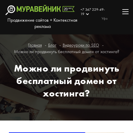
+7 347 229-49-
19
Уфа
Продвижение сайтов + Контекстная
реклама
Главная
Блог
Видеоуроки по SEO
Можно ли продвинуть бесплатный домен от хостинга?
Можно ли продвинуть
бесплатный домен от
хостинга?