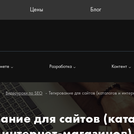
Цены
Блог
рнете
Разработка
Контент
Тегирование для сайтов (каталогов и инте
Видеоуроки по SEO
ание для сайтов (кат