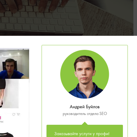
Андрей Буйлов
руководитель отдела SEO
Заказывайте услуги у профи!