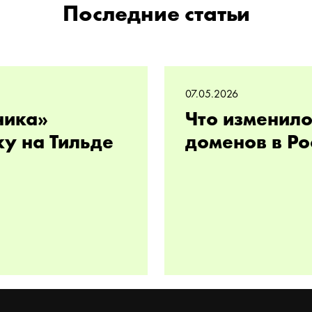
Последние статьи
07.05.2026
ника»
Что изменило
ку на Тильде
доменов в Ро