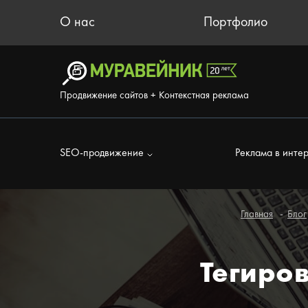
О нас
Портфолио
Продвижение сайтов + Контекстная реклама
SEO-продвижение
Реклама в инте
Главная
Блог
Тегиров