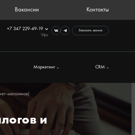
Вакансии
Контакты
+7 347 229-49-19
Заказать звонок
Уфа
Маркетинг
CRM
рнет-магазинов)
алогов и