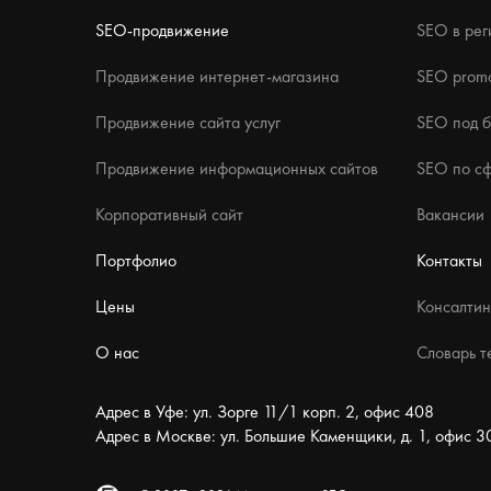
SEO-продвижение
SEO в рег
Продвижение интернет-магазина
SEO promo
Продвижение сайта услуг
SEO под 
Продвижение информационных сайтов
SEO по с
Корпоративный сайт
Вакансии
Портфолио
Контакты
Цены
Консалтин
О нас
Словарь т
Адрес в Уфе: ул. Зорге 11/1 корп. 2, офис 408
Адрес в Москве: ул. Большие Каменщики, д. 1, офис 3