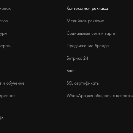
ионах
Контекстная реклама
tion
Медийная реклама
бурж
Социальные сети и таргет
ферам
Продвижение бренда
Битрикс 24
Блог
г и обучение
SSL сертификаты
ерминов
WhatsApp для общения с клиента
04