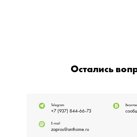
Остались воп
Telegram
Вконтак
+7 (937) 844-66-73
сообщ
E-mail
zapros@anthome.ru