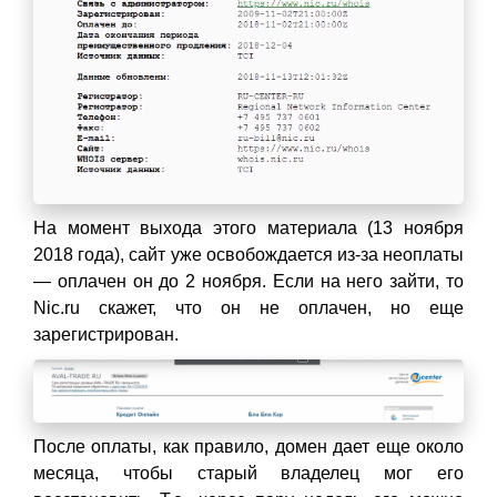
На момент выхода этого материала (13 ноября
2018 года), сайт уже освобождается из-за неоплаты
— оплачен он до 2 ноября. Если на него зайти, то
Nic.ru скажет, что он не оплачен, но еще
зарегистрирован.
После оплаты, как правило, домен дает еще около
месяца, чтобы старый владелец мог его