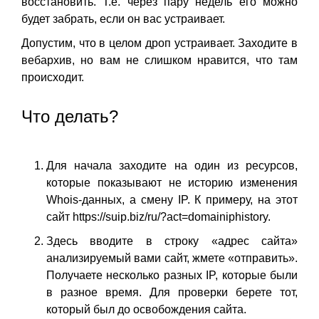
восстановить. Т.е. через пару недель его можно
будет забрать, если он вас устраивает.
Допустим, что в целом дроп устраивает. Заходите в
вебархив, но вам не слишком нравится, что там
происходит.
Что делать?
Для начала заходите на один из ресурсов,
которые показывают не историю изменения
Whois-данных, а смену IP. К примеру, на этот
сайт
https://suip.biz/ru/?act=domainiphistory
.
Здесь вводите в строку «адрес сайта»
анализируемый вами сайт, жмете «отправить».
Получаете несколько разных IP, которые были
в разное время. Для проверки берете тот,
который был до освобождения сайта.