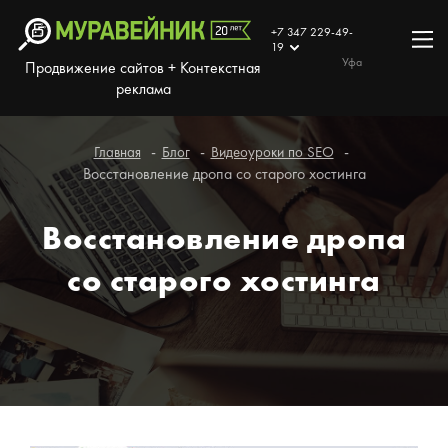
+7 347 229-49-
19
Уфа
Продвижение сайтов + Контекстная
реклама
Главная
Блог
Видеоуроки по SEO
Восстановление дропа со старого хостинга
Восстановление дропа
со старого хостинга