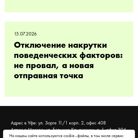
15.07.2026
Отключение накрутки
поведенческих факторов:
не провал, а новая
отправная точка
Адрес в Уфе: ул. Зорге 11/1 корп. 2, офис 408
Адрес в Москве: ул. Большие Каменщики, д. 1, офис 304
На нашем сайте используются cookie–файлы, в том числе сервис