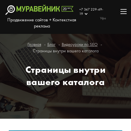
+7 347 229-49-
19
Уфа
Продвижение сайтов + Контекстная
реклама
Главная
Блог
Видеоуроки по SEO
Страницы внутри вашего каталога
Страницы внутри
вашего каталога