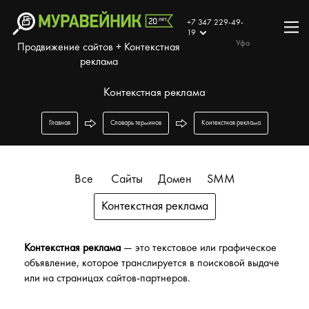
+7 347 229-49-
19
Уфа
Продвижение сайтов + Контекстная
реклама
Контекстная реклама
Главная
Словарь терминов
Контекстная реклама
Все
Сайты
Домен
SMM
Контекстная реклама
Контекстная реклама
— это текстовое или графическое
объявление, которое транслируется в поисковой выдаче
или на страницах сайтов-партнеров.