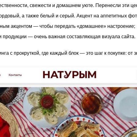
ственности, свежести и домашнем уюте. Перенесли эти цен
рдовый, а также белый и серый. Акцент на аппетитных фот
сным акцентом — чтобы передать «домашнее» настроение;
 продукции — очень важная составляющая визуала сайта.
га с прокруткой, где каждый блок — это шаг к покупке: от 