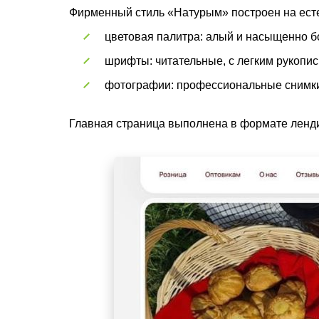
Фирменный стиль «Натурым» построен на есте
цветовая палитра: алый и насыщенно бо
шрифты: читательные, с легким рукопи
фотографии: профессиональные снимки
Главная страница выполнена в формате лендин