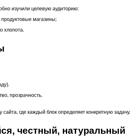
обно изучили целевую аудиторию:
 продуктовые магазины;
о хлопота.
ы
ду).
тво, прозрачность.
 сайта, где каждый блок определяет конкретную задачу.
ся, честный, натуральный