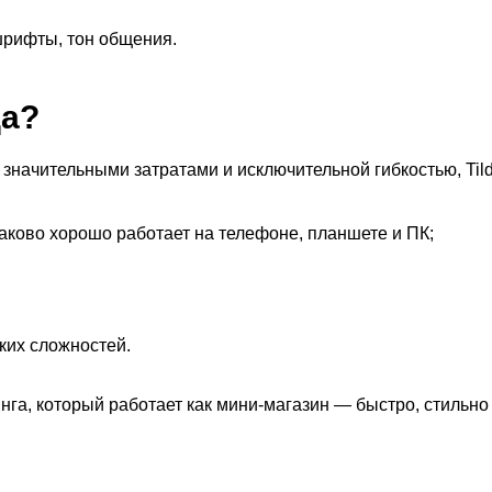
рифты, тон общения.
да?
о значительными затратами и исключительной гибкостью, Ti
аково хорошо работает на телефоне, планшете и ПК;
ких сложностей.
га, который работает как мини-магазин — быстро, стильно