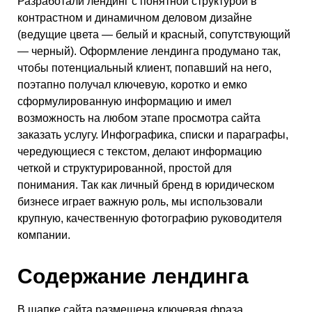
Разработали лендинг с понятной структурой в
контрастном и динамичном деловом дизайне
(ведущие цвета — белый и красный, сопутствующий
— черный). Оформление лендинга продумано так,
чтобы потенциальный клиент, попавший на него,
поэтапно получал ключевую, коротко и емко
сформулированную информацию и имел
возможность на любом этапе просмотра сайта
заказать услугу. Инфографика, списки и параграфы,
чередующиеся с текстом, делают информацию
четкой и структурированной, простой для
понимания. Так как личный бренд в юридическом
бизнесе играет важную роль, мы использовали
крупную, качественную фотографию руководителя
компании.
Содержание лендинга
В шапке сайта размещена ключевая фраза