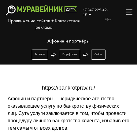
+7 347 229-49-
19
Уфа
Продвижение сайтов + Контекстная
реклама
Афонин и партнёры
Главная
Портфолио
Сайты
https://bankrotprav.ru/
Афонин и партнёры — юридическое агентство,
оказывающее услугу по банкротству физических
лиц. Суть услуги заключается в том, чтобы провести
процедуру личного банкротства клиента, избавив его
тем самым от всех долгов.