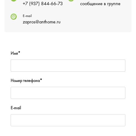
+7 (937) 844-66-73
сообщение в группе
E-mail
zapros@anthome.ru
Имя
*
Номер телефона
*
E-mail