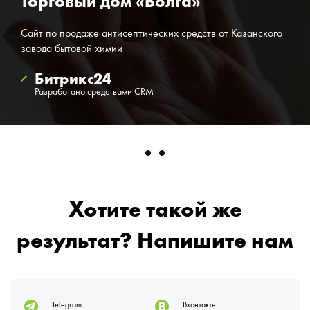
Торговый дом «Волга»
Сайт по продаже антисептических средств от Казанского
завода бытовой химии
Битрикс24
Разработано средствами CRM
Хотите такой же
результат? Напишите нам
Telegram
Вконтакте