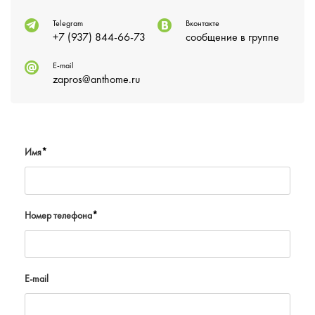
Telegram
Вконтакте
+7 (937) 844-66-73
сообщение в группе
E-mail
zapros@anthome.ru
Имя
*
Номер телефона
*
E-mail