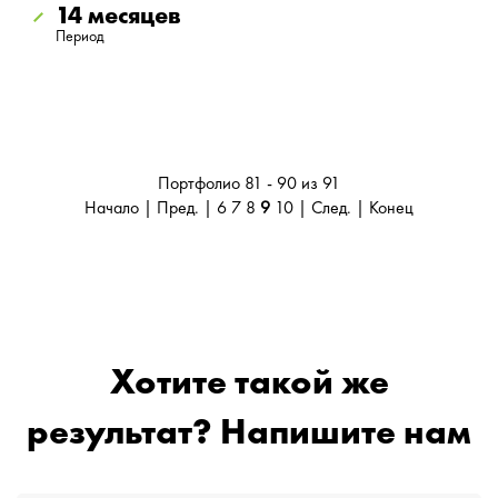
14 месяцев
Период
Портфолио 81 - 90 из 91
Начало
|
Пред.
|
6
7
8
9
10
|
След.
|
Конец
Хотите такой же
результат? Напишите нам