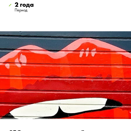
2 года
Период