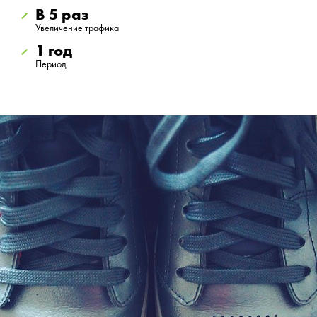
В 5 раз
Увеличение трафика
1 год
Период