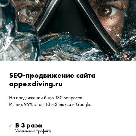
SEO-продвижение сайта
appexdiving.ru
На продвижении было 130 запросов.
Из них 95% в топ 10 и Яндекса и Google.
В 3 раза
Увеличение трафика