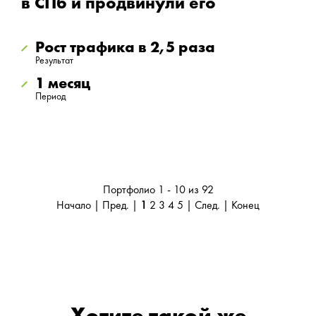
в СПб и продвинули его
Рост трафика в 2,5 раза
Результат
1 месяц
Период
Портфолио 1 - 10 из 92
Начало | Пред. |
1
2
3
4
5
|
След.
|
Конец