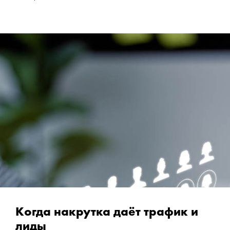
Kогда накрутка даёт трафик и
лиды