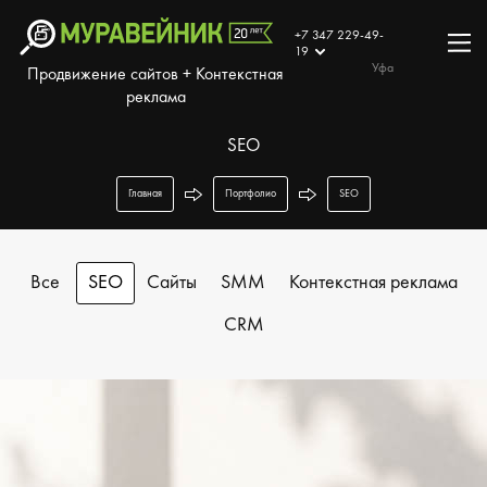
+7 347 229-49-
19
Уфа
Продвижение сайтов + Контекстная
реклама
SEO
Главная
Портфолио
SEO
Все
SEO
Сайты
SMM
Контекстная реклама
CRM