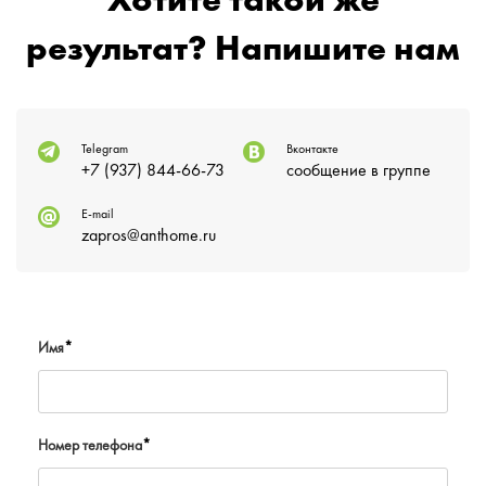
Хотите такой же
результат? Напишите нам
Telegram
Вконтакте
+7 (937) 844-66-73
сообщение в группе
E-mail
zapros@anthome.ru
Имя
*
Номер телефона
*