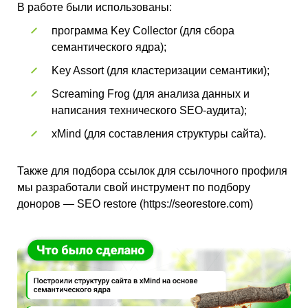
В работе были использованы:
программа Key Collector (для сбора
семантического ядра);
Key Assort (для кластеризации семантики);
Screaming Frog (для анализа данных и
написания технического SEO-аудита);
xMind (для составления структуры сайта).
Также для подбора ссылок для ссылочного профиля
мы разработали свой инструмент по подбору
доноров — SEO restore (
https://seorestore.com
)