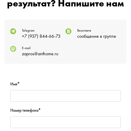
результат? Напишите нам
Telegram
Вконтакте
+7 (937) 844-66-73
сообщение в группе
E-mail
zapros@anthome.ru
Имя
*
Номер телефона
*