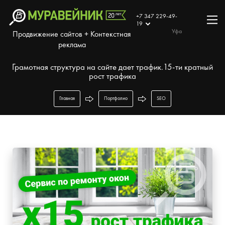
+7 347 229-49-
19
Уфа
Продвижение сайтов + Контекстная
реклама
Грамотная структура на сайте дает трафик.15-ти кратный
рост трафика
Главная
Портфолио
SEO