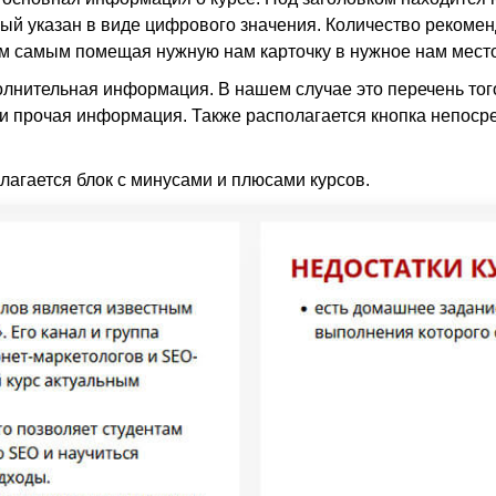
оторый указан в виде цифрового значения. Количество рекоме
ем самым помещая нужную нам карточку в нужное нам место
лнительная информация. В нашем случае это перечень того, 
 и прочая информация. Также располагается кнопка непосре
олагается блок с минусами и плюсами курсов.