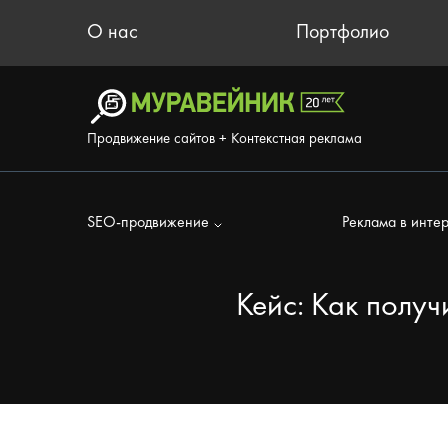
О нас
Портфолио
Продвижение сайтов + Контекстная реклама
SEO-продвижение
Реклама в инте
Кейс: Как получ