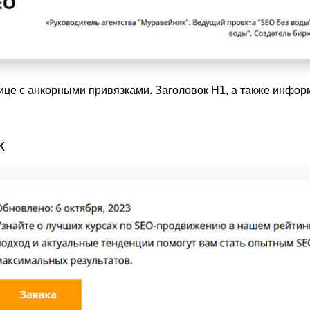
нице с анкорными привязками. Заголовок H1, а также инфор
к