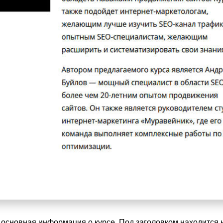
ся основная информация о курсе. Под заголовком находится