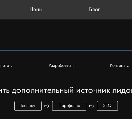
Цены
Блог
рнете
Разработка
Контент
ить дополнительный источник лидо
Главная
Портфолио
SEO