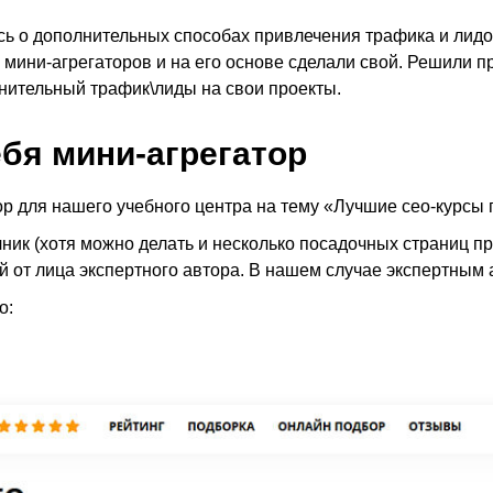
сь о дополнительных способах привлечения трафика и лидо
мини-агрегаторов и на его основе сделали свой. Решили пр
нительный трафик\лиды на свои проекты.
ебя мини-агрегатор
ор для нашего учебного центра на тему «Лучшие сео-курсы
ник (хотя можно делать и несколько посадочных страниц пр
ый от лица экспертного автора. В нашем случае экспертным
о: