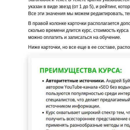
указан в виде звезд (от 1 до 5), и рейтинг, к
Все эти значения мы можем редактировать, т
В правой колонке карточки располагается допо
сколько времени длится курс, стоимость курса
можно оплатить и записаться на обучение.
Ниже карточки, но все еще в ее составе, расп