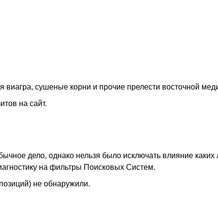
ая виагра, сушеные корни и прочие прелести восточной мед
тов на сайт.
бычное дело, однако нельзя было исключать влияние каких 
иагностику на фильтры Поисковых Систем.
позиций) не обнаружили.