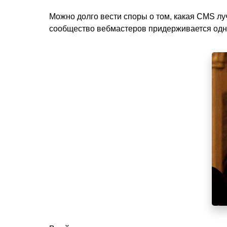
Можно долго вести споры о том, какая CMS лучш
сообщество вебмастеров придерживается одн