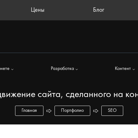
Цены
Блог
рнете
Разработка
Контент
движение сайта, сделанного на ко
Главная
Портфолио
SEO