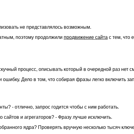
ализовать не представлялось возможным.
атным, поэтому продолжили
продвижение сайта
с тем, что е
скучный процесс, описывать который в очередной раз нет см
и ошибку. Дело в том, что собирая фразы легко включить з
ты? - отлично, запрос годится чтобы с ним работать.
 сайтов и агрегаторов? - Фразу лучше исключить.
обранного ядра? Проверять вручную несколько тысяч ключе