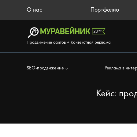
О нас
Портфолио
Продвижение сайтов + Контекстная реклама
SEO-продвижение
Реклама в инте
Кейс: про