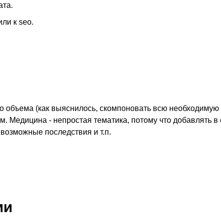
ата.
ли к seo.
 объема (как выяснилось, скомпоновать всю необходимую
. Медицина - непростая тематика, потому что добавлять 
возможные последствия и т.п.
ми