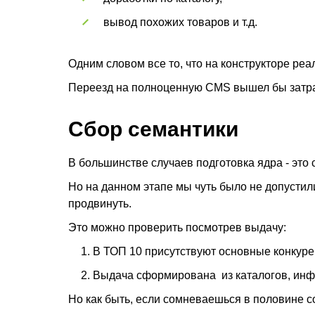
вывод похожих товаров и т.д.
Одним словом все то, что на конструкторе ре
Переезд на полноценную CMS вышел бы затр
Сбор семантики
В большинстве случаев подготовка ядра - это 
Но на данном этапе мы чуть было не допустил
продвинуть.
Это можно проверить посмотрев выдачу:
В ТОП 10 присутствуют основные конкурен
Выдача сформирована из каталогов, инфо
Но как быть, если сомневаешься в половине с