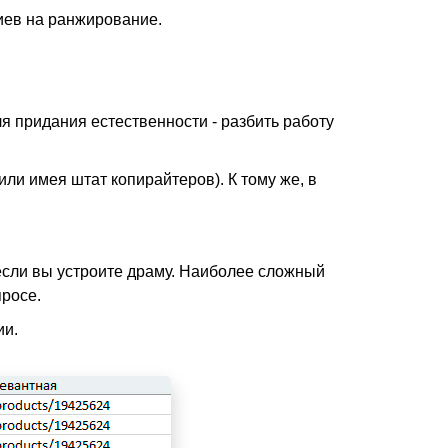
иев на ранжирование.
ля придания естественности - разбить работу
ли имея штат копирайтеров). К тому же, в
 если вы устроите драму. Наиболее сложный
просе.
ии.