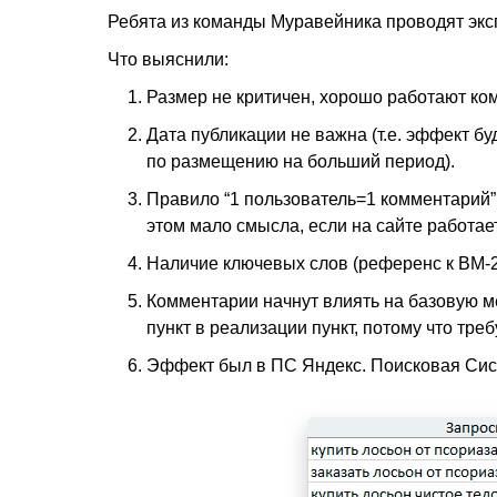
Ребята из команды Муравейника проводят экс
Что выяснили:
Размер не критичен, хорошо работают ко
Дата публикации не важна (т.е. эффект бу
по размещению на больший период).
Правило “1 пользователь=1 комментарий” 
этом мало смысла, если на сайте работа
Наличие ключевых слов (референс к BM-25
Комментарии начнут влиять на базовую ме
пункт в реализации пункт, потому что тр
Эффект был в ПС Яндекc. Поисковая Сис