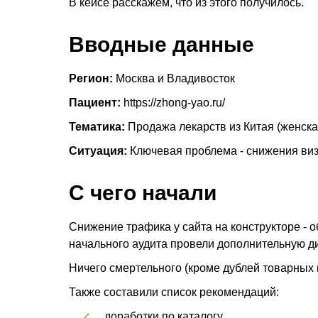
В кейсе расскажем, что из этого получилось.
Вводные данные
Регион:
Москва и Владивосток
Пациент:
https://zhong-yao.ru/
Тематика:
Продажа лекарств из Китая (женск
Ситуация:
Ключевая проблема - снижения визи
С чего начали
Снижение трафика у сайта на конструкторе - о
начального аудита провели дополнительную д
Ничего смертельного (кроме дублей товарных 
Также составили список рекомендаций:
доработки по каталогу,