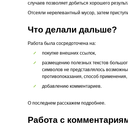
случаев позволяет добиться хорошего результ
Отсеяли нерелевантный мусор, затем приступи
Что делали дальше?
Работа была сосредоточена на:
покупке внешних ссылок,
размещению полезных текстов большого
символов не представлялось возможным
противопоказания, способ применения, 
добавлению комментариев.
О последнем расскажем подробнее.
Работа с комментария