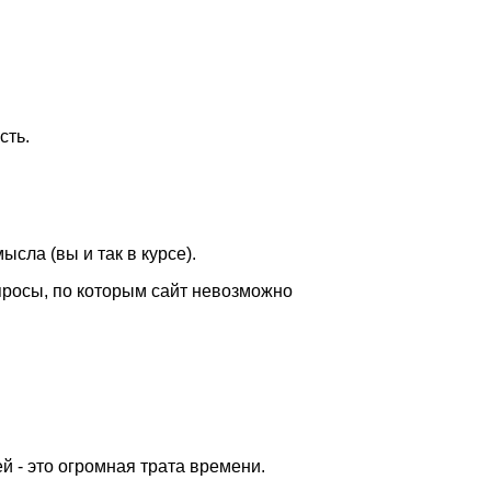
сть.
ысла (вы и так в курсе).
апросы, по которым сайт невозможно
й - это огромная трата времени.