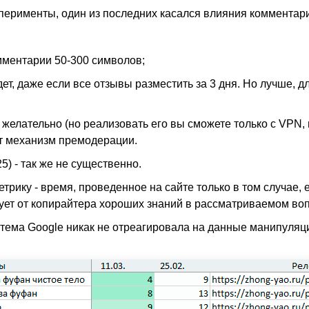
перименты, один из последних касался влияния комментар
мментарии 50-300 символов;
дет, даже если все отзывы разместить за 3 дня. Но лучше, д
желательно (но реализовать его вы сможете только с VPN, и
ет механизм премодерации.
) - так же не существенно.
трику - время, проведенное на сайте только в том случае,
ебует от копирайтера хороших знаний в рассматриваемом во
тема Google никак не отреагировала на данные манипуляц