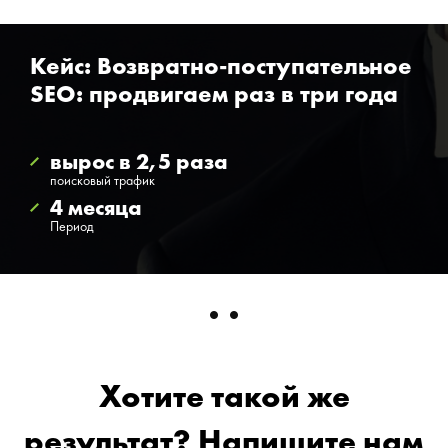
Кейс: Возвратно-поступательное
SEO: продвигаем раз в три года
вырос в 2,5 раза
поисковый трафик
4 месяца
Период
Хотите такой же
результат? Напишите нам