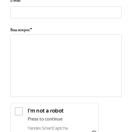
E-mail
Ваш вопрос
*