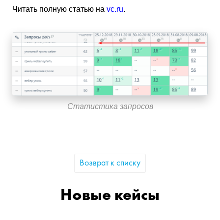
Читать полную статью на
vc.ru
.
Статистика запросов
Возврат к списку
Новые кейсы