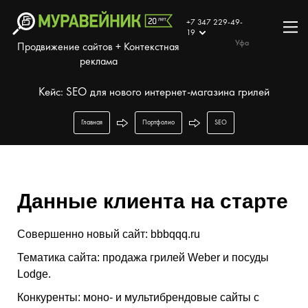
+7 347 229-49-
19
Уфа
Продвижение сайтов + Контекстная
реклама
Кейс: SEO для нового интернет-магазина грилей
Главная
Портфолио
SEO
Данные клиента на старте
Совершенно новый сайт: bbbqqq.ru
Тематика сайта: продажа грилей Weber и посуды
Lodge.
Конкуренты: моно- и мультибрендовые сайты с