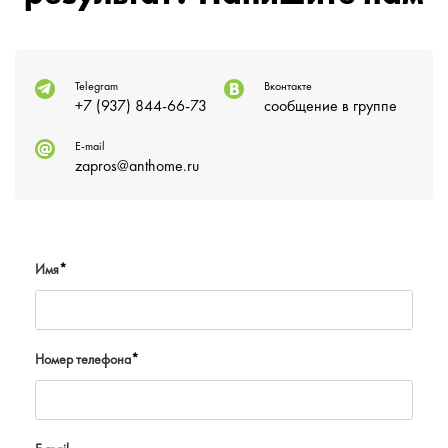
Telegram
Вконтакте
+7 (937) 844-66-73
сообщение в группе
E-mail
zapros@anthome.ru
Имя
*
Номер телефона
*