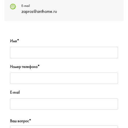
E-mail
zapros@anthome.ru
Имя
*
Номер телефона
*
E-mail
Ваш вопрос
*