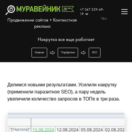
+7 347 229-49-
19
Уфа
Продвижение сайтов + Контекстная
реклама
Накрутка все еще работает
Главная
Портфолио
SEO
Делимся новыми результатами. Усилили накрутку
(применили паразитное SEO), а пару недель
увеличили количество запросов в ТОПе в три раза.