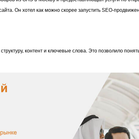
 сайта. Он хотел как можно скорее запустить SEO-продвиже
структуру, контент и ключевые слова. Это позволило понят