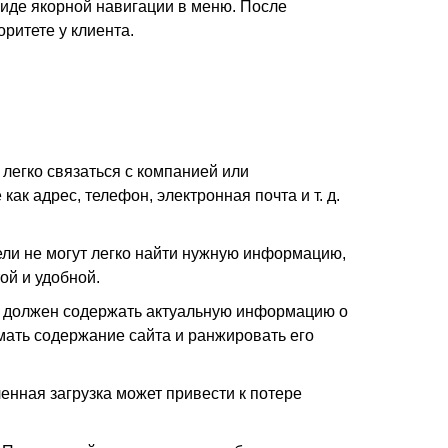
виде якорной навигации в меню. После
ритете у клиента.
 легко связаться с компанией или
ак адрес, телефон, электронная почта и т. д.
ели не могут легко найти нужную информацию,
ой и удобной.
Он должен содержать актуальную информацию о
мать содержание сайта и ранжировать его
енная загрузка может привести к потере