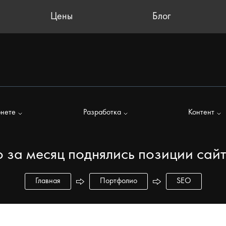
Цены
Блог
рнете
Разработка
Контент
го за месяц поднялись позиции са
Главная
Портфолио
SEO