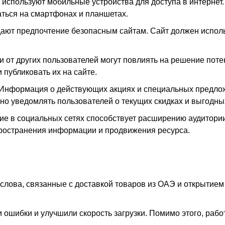
 используют мобильные устройства для доступа в интернет
аться на смартфонах и планшетах.
дают предпочтение безопасным сайтам. Сайт должен испол
ги от других пользователей могут повлиять на решение пот
 публиковать их на сайте.
 Информация о действующих акциях и специальных предло
но уведомлять пользователей о текущих скидках и выгодны
вие в социальных сетях способствует расширению аудитории
ространения информации и продвижения ресурса.
слова, связанные с доставкой товаров из ОАЭ и открытием
ошибки и улучшили скорость загрузки. Помимо этого, раб