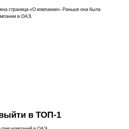
нужна страница «О компании». Раньше она была
омпании в ОАЭ.
выйти в ТОП-1
рытию компаний в ОАЭ.