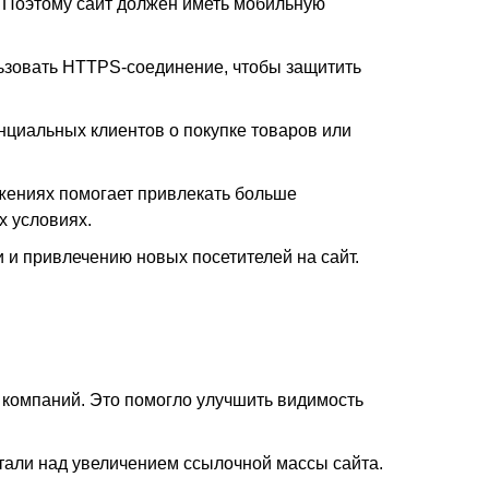
. Поэтому сайт должен иметь мобильную
ьзовать HTTPS-соединение, чтобы защитить
енциальных клиентов о покупке товаров или
жениях помогает привлекать больше
х условиях.
 и привлечению новых посетителей на сайт.
 компаний. Это помогло улучшить видимость
отали над увеличением ссылочной массы сайта.