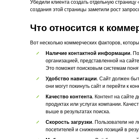
Убедили клиента создать отдельную страницу 
создания этой страницы заметили рост запросо
Что относится к комм
Вот несколько коммерческих факторов, котор
Наличие контактной информации
. П
организацией, представленной на сайте.
Это поможет поисковым системам понят
Удобство навигации
. Сайт должен бы
они могут покинуть сайт и перейти к ко
Качество контента
. Контент на сайте
продуктах или услугах компании. Каче
выше в результатах поиска.
Скорость загрузки
. Пользователи не 
посетителей и снижению позиций в резу