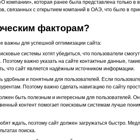
«О компании», которая ранее была представлена только в 
в, связанных с открытием компаний в ОАЭ, что было в прио
ерческим факторам?
ые важны для успешной оптимизации сайта:
оисковые системы хотят убедиться, что пользователи смогут
 Поэтому важно указать на сайте контактные данные, такие к
ь, что сайт является надёжным источником информации.
ть удобным и понятным для пользователей. Если пользоват
нкурентам. Поэтому важно сделать навигацию по сайту прост
 должен быть полезным и интересным для пользователей. 
ственный контент помогает поисковым системам лучше пони
любят ждать, поэтому сайт должен загружаться быстро. Медл
льтатах поиска.