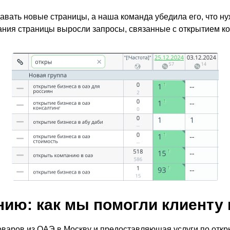
давать новые страницы, а наша команда убедила его, что 
дания страницы выросли запросы, связанные с открытием к
ию: как мы помогли клиенту 
оваров из ОАЭ в Москву и предоставляющая услуги по отк