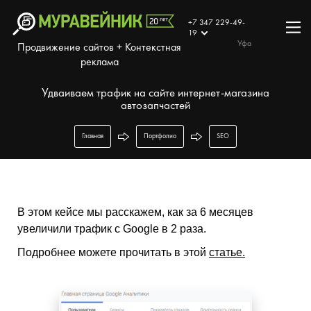
+7 347 229-49-
19
Уфа
Продвижение сайтов + Контекстная
реклама
Удваиваем трафик на сайте интернет-магазина
автозапчастей
Главная
Портфолио
SEO
В этом кейсе мы расскажем, как за 6 месяцев
увеличили трафик с Google в 2 раза.
Подробнее можете прочитать в этой
статье
.