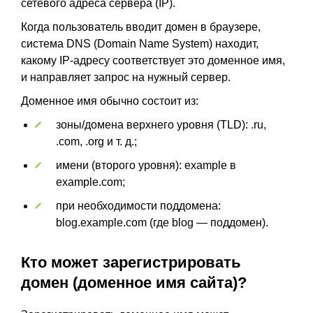
сетевого адреса сервера (IP).
Когда пользователь вводит домен в браузере,
система DNS (Domain Name System) находит,
какому IP-адресу соответствует это доменное имя,
и направляет запрос на нужный сервер.
Доменное имя обычно состоит из:
зоны/домена верхнего уровня (TLD): .ru,
.com, .org и т. д.;
имени (второго уровня): example в
example.com;
при необходимости поддомена:
blog.example.com (где blog — поддомен).
Кто может зарегистрировать
домен (доменное имя сайта)?