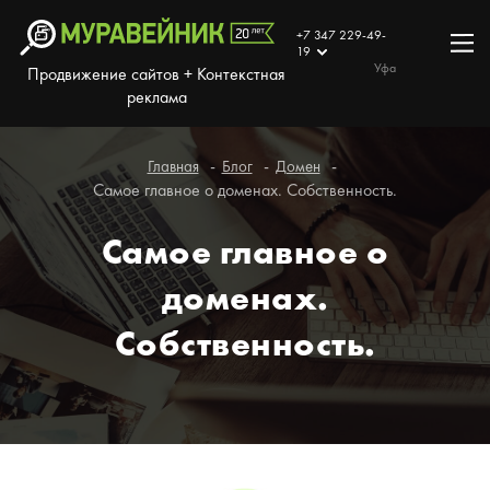
+7 347 229-49-
19
Уфа
Продвижение сайтов + Контекстная
реклама
Главная
Блог
Домен
Самое главное о доменах. Собственность.
Самое главное о
доменах.
Собственность.