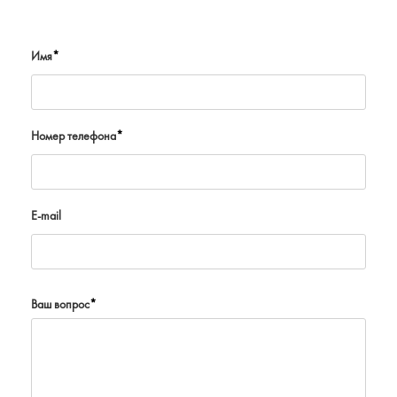
Имя
*
Номер телефона
*
E-mail
Ваш вопрос
*