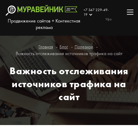
+7 347 229-49-
19
Уфа
Продвижение сайтов + Контекстная
реклама
Главная
Блог
Полезное
Важность отслеживания источников трафика на сайт
Важность отслеживания
источников трафика на
сайт