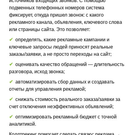
источников входящих звонков. С помощью
подменных телефонных номеров система
фиксирует, откуда пришел звонок: с какого
рекламного канала, объявления, ключевого слова
или страницы сайта. Это позволяет:
✔
определять, какие рекламные кампании и
ключевые запросы людей приносят реальные
заказы/заявки, а не просто переходы на сайт;
✔
оценивать качество обращений — длительность
разговора, исход звонка;
✔
автоматизировать сбор данных и создавать
отчеты для управления рекламой;
✔
снижать стоимость реального заказа/заявки за
счет отключения неэффективных объявлений;
✔
оптимизировать рекламный бюджет с точной
аналитикой.
Коллтрекинг помогает сделать связку: реклама →