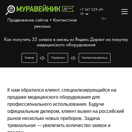
+7 347 229-49-
19
Уфа
Продвижение сайтов + Контекстная
реклама
Как получить 35 заявок в месяц из Яндекс.Директ на покупку
медицинского оборудования
Главная
Портфолио
Контекстная реклама
К нам обратился клиент, специализирующийся на
продаже медицинского оборудования для
профессионального использования. Будучи
официальным дилером, клиент вывел на российский
рынок несколько новых приборов. Задача
тривиальная — увеличить количество заявок и