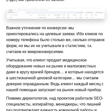
Важное уточнение по конверсии: мы
ориентировались на целевые заявки. Ибо кликов по
номеру телефона было столько же, сколько отправок
форм, но мы их не учитывали в статистике, т.к.
считаем их микроконверсиями.
Учитывая, что клиент продает медицинское
оборудование новых на рынке и малоизвестных
даже в кругу врачей брендов… и которые находятся
в шестизначной ценовой категории… мы считаем
доверие оправданным. Ведь клиент каждый месяц с
нашей помощью запускает на рынок новый прибор.
Помимо директологов, над проектом работали SEO-
специалисты, копирайтер, менеджеры, что лишний
раз подтверждает важность командной работы и