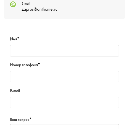
E-mail
zapros@anthome.ru
Имя
*
Номер телефона
*
E-mail
Ваш вопрос
*