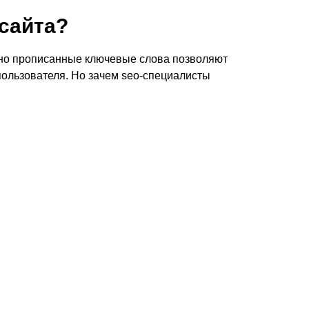
сайта?
льно прописанные ключевые слова позволяют
 пользователя. Но зачем seo-специалисты