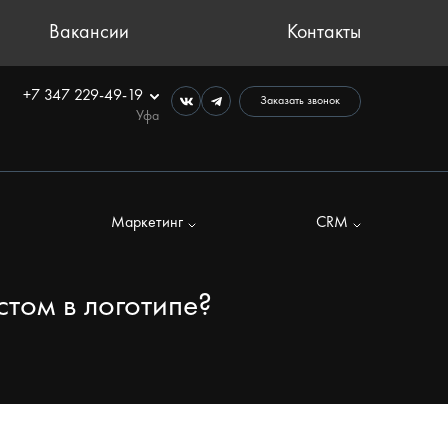
Вакансии
Контакты
+7 347 229-49-19
Заказать звонок
Уфа
Маркетинг
CRM
стом в логотипе?