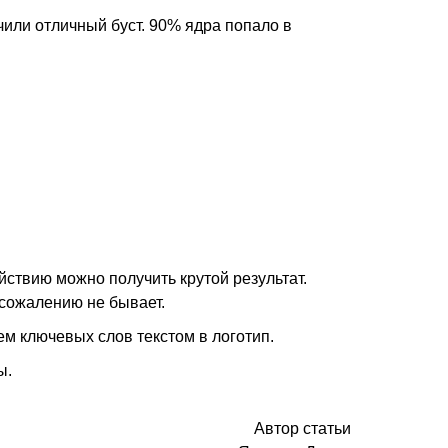
чили отличный буст. 90% ядра попало в
йствию можно получить крутой результат.
 сожалению не бывает.
м ключевых слов текстом в логотип.
ы.
Автор статьи