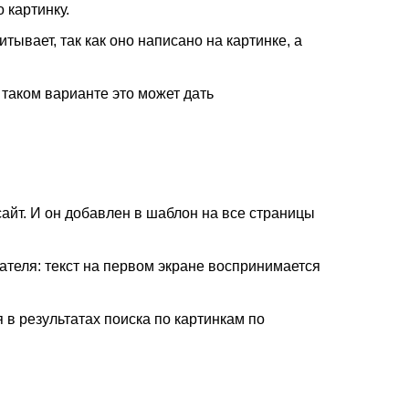
 картинку.
тывает, так как оно написано на картинке, а
 таком варианте это может дать
сайт. И он добавлен в шаблон на все страницы
вателя: текст на первом экране воспринимается
я в результатах поиска по картинкам по