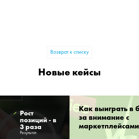
Возврат к списку
Новые кейсы
Как выиграть в 
Рост
за внимание с
позиций - в
маркетплейсами
3 раза
Результат