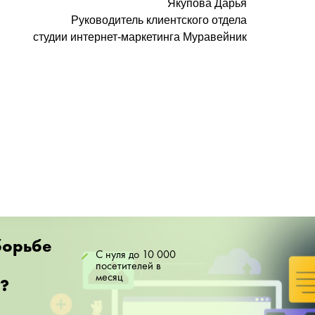
Якупова Дарья
Руководитель клиентского отдела
студии интернет-маркетинга Муравейник
борьбе
С нуля до 10 000
посетителей в
месяц
?