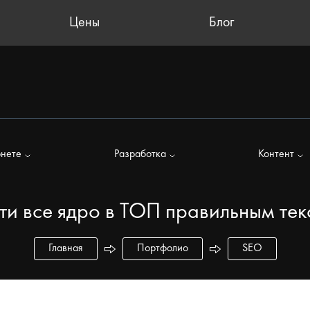
Цены
Блог
рнете
Разработка
Контент
ти все ядро в ТОП правильным тек
Главная
Портфолио
SEO