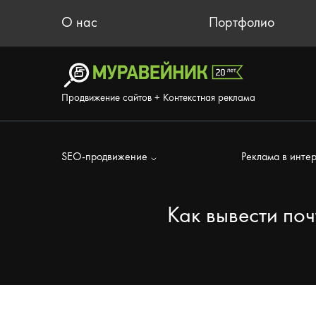
О нас
Портфолио
Продвижение сайтов + Контекстная реклама
SEO-продвижение
Реклама в инте
Как вывести поч