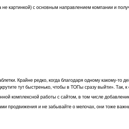
 а не картинкой) с основным направлением компании и полу
летки. Крайне редко, когда благодаря одному какому-то де
крутите тут быстренько, чтобы в ТОПы сразу выйти». Так, к
ной комплексной работы с сайтом, в том числе добавление
ами продвижения и не забывайте о мелочах, они тоже важн