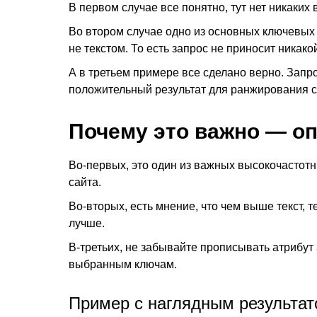
В первом случае все понятно, тут нет никаких
Во втором случае одно из основных ключевых с
не текстом. То есть запрос не приносит никак
А в третьем примере все сделано верно. Запро
положительный результат для ранжирования с
Почему это важно — о
Во-первых, это один из важных высокочастотн
сайта.
Во-вторых, есть мнение, что чем выше текст, 
лучше.
В-третьих, не забывайте прописывать атрибут a
выбранным ключам.
Пример с наглядным результа