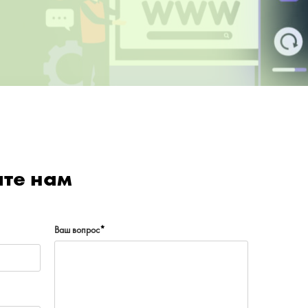
ите нам
Ваш вопрос
*