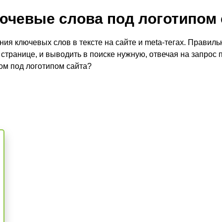
ючевые слова под логотипом 
ния ключевых слов в тексте на сайте и meta-тегах. Прави
 странице, и выводить в поиске нужную, отвечая на запрос
ом под логотипом сайта?