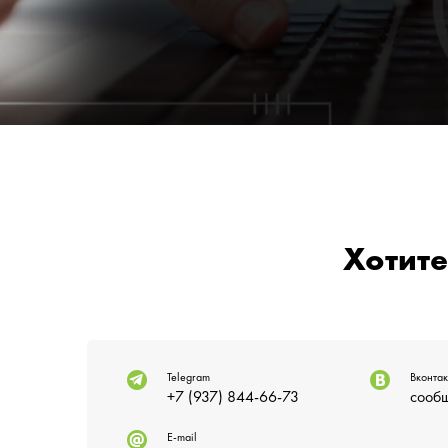
Хотите
Telegram
Вконтак
+7 (937) 844-66-73
сообщ
E-mail