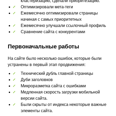
кластеризацию, сделали приоритезацию.
Оптимизировали мета-теги
Ежемесячно оптимизировали страницы
начиная с самых приоритетных
Ежемесячно улучшали ссылочный профиль
Сравнение сайта с конкурентами
Первоначальные работы
На сайте было несколько ошибок, которые были
устранены в первый этап продвижения:
Технический дубль главной страницы
Дуби заголовков
Микроразметка сайта с ошибками
Медленная скорость загрузки мобильной
версии сайта.
Были скрыты от индекса некоторые важные
элементы сайта.