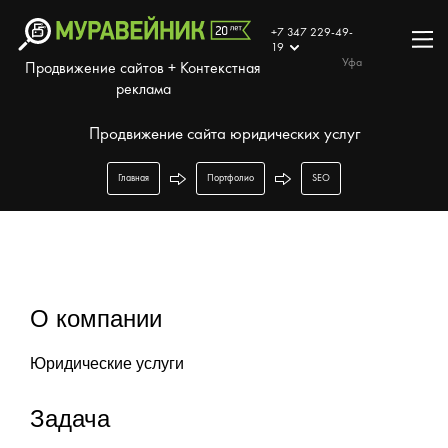
+7 347 229-49-
19
Уфа
Продвижение сайтов + Контекстная
реклама
Продвижение сайта юридических услуг
Главная
Портфолио
SEO
О компании
Юридические услуги
Задача