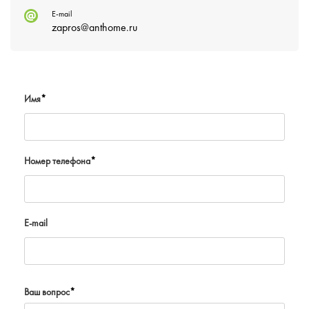
E-mail
zapros@anthome.ru
Имя
*
Номер телефона
*
E-mail
Ваш вопрос
*