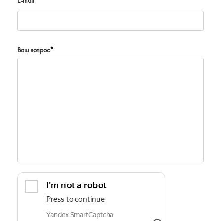
E-mail
Ваш вопрос
*