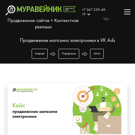
+7 347 229-49-
19
Уфа
Продвижение сайтов + Контекстная
реклама
Продвижение магазина электроники в VK Ads
Главная
Портфолио
SMM