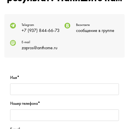
Telegram
Вконтакте
+7 (937) 844-66-73
сообщение в группе
E-mail
zapros@anthome.ru
Имя
*
Номер телефона
*