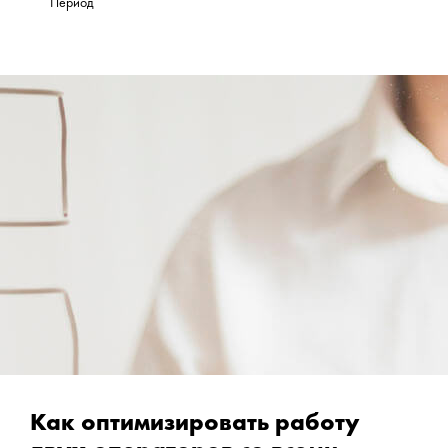
Период
Как оптимизировать работу