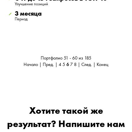
Улучшение позиций
3 месяца
Период
Портфолио 51 - 60 из 185
Начало
|
Пред.
|
4
5
6
7
8
|
След.
|
Конец
Хотите такой же
результат? Напишите нам