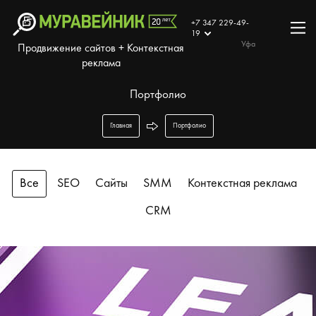
+7 347 229-49-
19
Уфа
Продвижение сайтов + Контекстная
реклама
Портфолио
Главная
Портфолио
Все
SEO
Сайты
SMM
Контекстная реклама
CRM