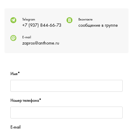
Telegram
Вконтакте
+7 (937) 844-66-73
сообщение в группе
E-mail
zapros@anthome.ru
Имя
*
Номер телефона
*
E-mail